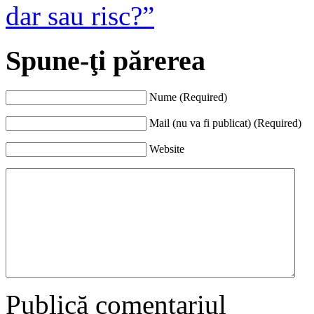
dar sau risc?”
Spune-ţi părerea
Nume (Required)
Mail (nu va fi publicat) (Required)
Website
Publică comentariul