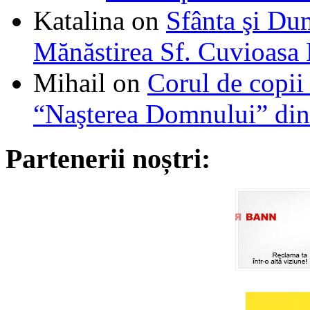
Katalina
on
Sfânta şi Du
Mănăstirea Sf. Cuvioasa
Mihail
on
Corul de copii
“Naşterea Domnului” din
Partenerii noștri: