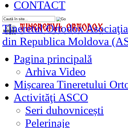
CONTACT
Tineretul Ortodox
Asociaţia
din Republica Moldova (A
Pagina principală
Arhiva Video
Mișcarea Tineretului Or
Activităţi ASCO
Seri duhovnicești
Pelerinaje