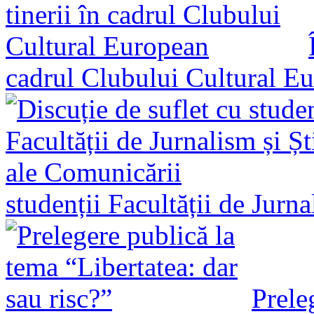
cadrul Clubului Cultural E
studenții Facultății de Jurn
Prele