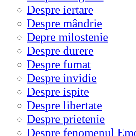
Despre iertare
Despre mândrie
Depre milostenie
Despre durere
Despre fumat
Despre invidie
Despre ispite
Despre libertate
Despre prietenie
Despre fenomenul Em