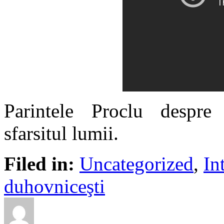
Parintele Proclu despre 
sfarsitul lumii.
Filed in:
Uncategorized
,
In
duhovniceşti