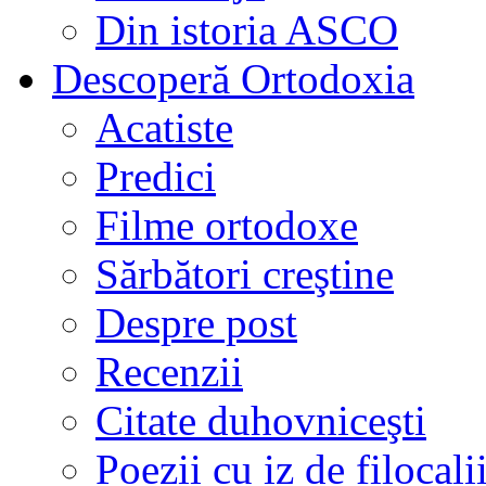
Din istoria ASCO
Descoperă Ortodoxia
Acatiste
Predici
Filme ortodoxe
Sărbători creştine
Despre post
Recenzii
Citate duhovniceşti
Poezii cu iz de filocali