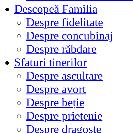
Descopeă Familia
Despre fidelitate
Despre concubinaj
Despre răbdare
Sfaturi tinerilor
Despre ascultare
Despre avort
Despre beție
Despre prietenie
Despre dragoste