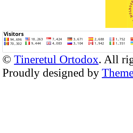
©
Tineretul Ortodox
. All r
Proudly designed by
Theme