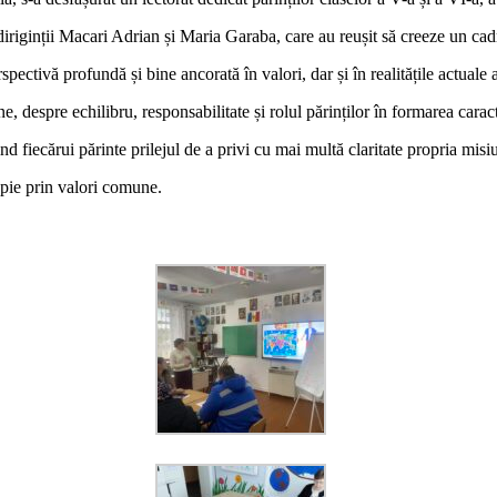
diriginții Macari Adrian și Maria Garaba, care au reușit să creeze un cad
spectivă profundă și bine ancorată în valori, dar și în realitățile actuale a
, despre echilibru, responsabilitate și rolul părinților în formarea caract
nd fiecărui părinte prilejul de a privi cu mai multă claritate propria misi
opie prin valori comune.