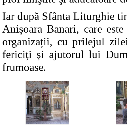
Iar după Sfânta Liturghie t
Anișoara Banari, care este
organizații, cu prilejul zil
fericiți și ajutorul lui Du
frumoase.