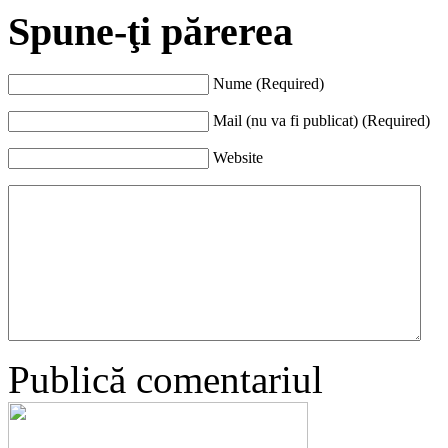
Spune-ţi părerea
Nume (Required)
Mail (nu va fi publicat) (Required)
Website
Publică comentariul