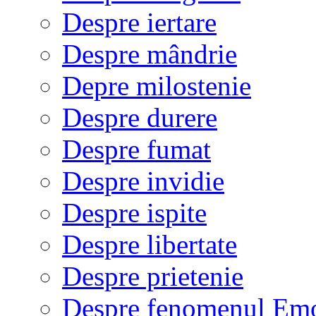
Despre iertare
Despre mândrie
Depre milostenie
Despre durere
Despre fumat
Despre invidie
Despre ispite
Despre libertate
Despre prietenie
Despre fenomenul Em