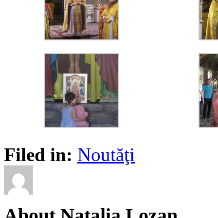
Filed in:
Noutăţi
About Natalia Lozan