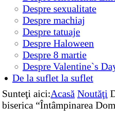
Despre sexualitate
Despre machiaj
Despre tatuaje
Despre Haloween
Despre 8 martie
Despre Valentine`s Da
De la suflet la suflet
Sunteţi aici:
Acasă
Noutăţi
D
biserica “Întâmpinarea Do