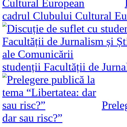
cadrul Clubului Cultural E
studenții Facultății de Jurn
Prele
dar sau risc?”