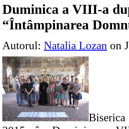
Duminica a VIII-a dup
“Întâmpinarea Domn
Autorul:
Natalia Lozan
on 
Biserica