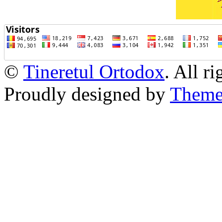
©
Tineretul Ortodox
. All r
Proudly designed by
Theme