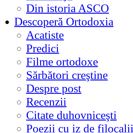
Din istoria ASCO
Descoperă Ortodoxia
Acatiste
Predici
Filme ortodoxe
Sărbători creştine
Despre post
Recenzii
Citate duhovniceşti
Poezii cu iz de filocali