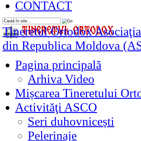
CONTACT
Tineretul Ortodox
Asociaţia
din Republica Moldova (A
Pagina principală
Arhiva Video
Mișcarea Tineretului Or
Activităţi ASCO
Seri duhovnicești
Pelerinaje