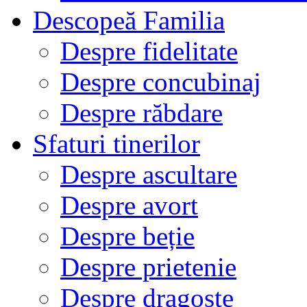
Descopeă Familia
Despre fidelitate
Despre concubinaj
Despre răbdare
Sfaturi tinerilor
Despre ascultare
Despre avort
Despre beție
Despre prietenie
Despre dragoste