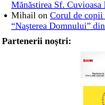
Mănăstirea Sf. Cuvioasa
Mihail
on
Corul de copii
“Naşterea Domnului” din
Partenerii noștri: