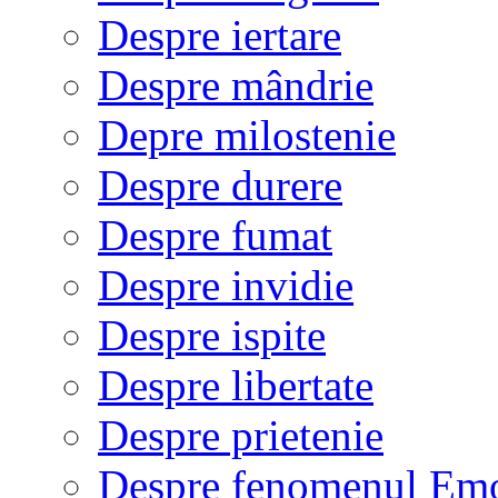
Despre iertare
Despre mândrie
Depre milostenie
Despre durere
Despre fumat
Despre invidie
Despre ispite
Despre libertate
Despre prietenie
Despre fenomenul Em