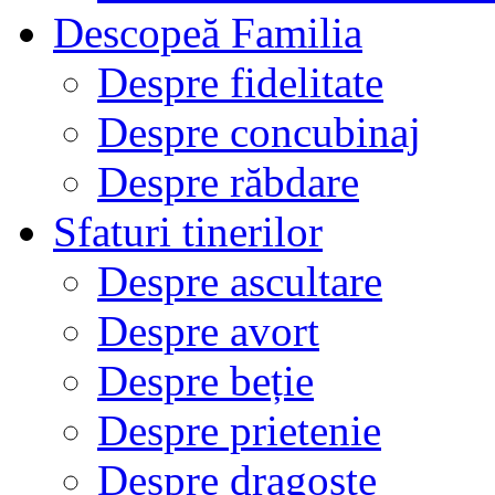
Descopeă Familia
Despre fidelitate
Despre concubinaj
Despre răbdare
Sfaturi tinerilor
Despre ascultare
Despre avort
Despre beție
Despre prietenie
Despre dragoste