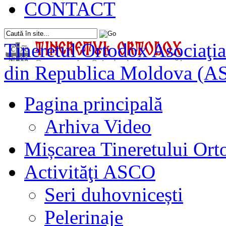
CONTACT
Tineretul Ortodox
Asociaţia
din Republica Moldova (A
Pagina principală
Arhiva Video
Mișcarea Tineretului Or
Activităţi ASCO
Seri duhovnicești
Pelerinaje