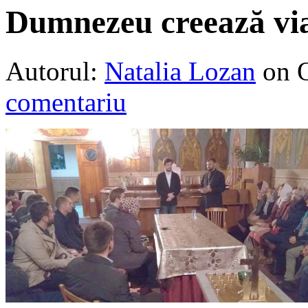
Dumnezeu creează via
Autorul:
Natalia Lozan
on 
comentariu