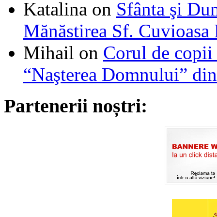
Katalina
on
Sfânta şi Du
Mănăstirea Sf. Cuvioasa
Mihail
on
Corul de copii
“Naşterea Domnului” din
Partenerii noștri: