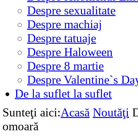
Despre sexualitate
Despre machiaj
Despre tatuaje
Despre Haloween
Despre 8 martie
Despre Valentine`s Da
De la suflet la suflet
Sunteţi aici:
Acasă
Noutăţi
D
omoară