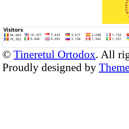
©
Tineretul Ortodox
. All r
Proudly designed by
Theme