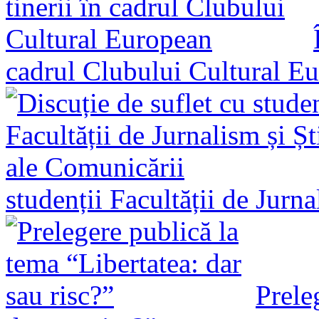
cadrul Clubului Cultural E
studenții Facultății de Jurn
Prele