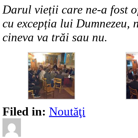
Darul vieții care ne-a fost o
cu excepția lui Dumnezeu, 
cineva va trăi sau nu.
Filed in:
Noutăţi