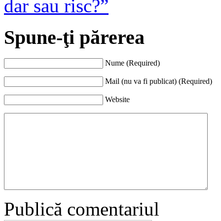
dar sau risc?”
Spune-ţi părerea
Nume (Required)
Mail (nu va fi publicat) (Required)
Website
Publică comentariul