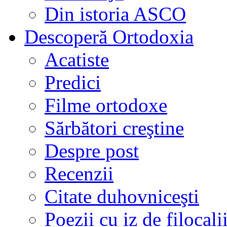
Din istoria ASCO
Descoperă Ortodoxia
Acatiste
Predici
Filme ortodoxe
Sărbători creştine
Despre post
Recenzii
Citate duhovniceşti
Poezii cu iz de filocali