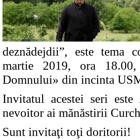
deznădejdii”, este tema co
martie 2019, ora 18.00,
Domnului» din incinta US
Invitatul acestei seri est
nevoitor ai mănăstirii Curch
Sunt invitaţi toţi doritorii!