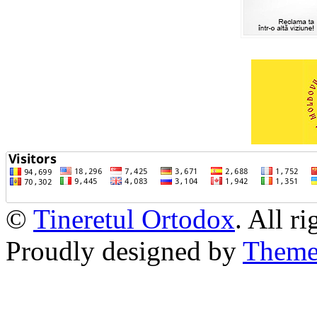
©
Tineretul Ortodox
. All r
Proudly designed by
Theme