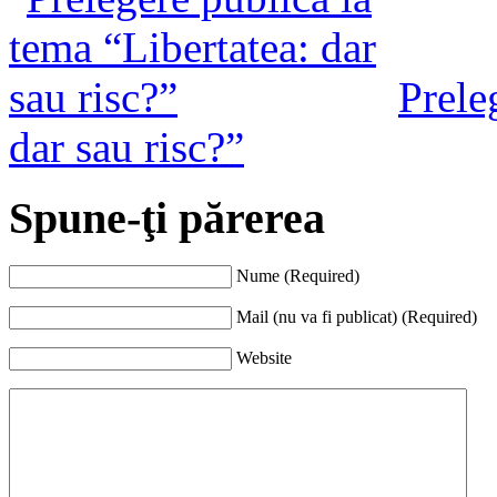
Prele
dar sau risc?”
Spune-ţi părerea
Nume (Required)
Mail (nu va fi publicat) (Required)
Website