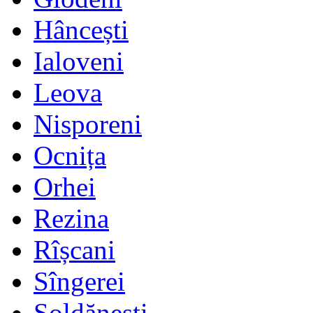
Hâncești
Ialoveni
Leova
Nisporeni
Ocnița
Orhei
Rezina
Rîșcani
Sîngerei
Șoldănești