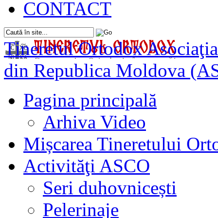
CONTACT
Tineretul Ortodox
Asociaţia
din Republica Moldova (A
Pagina principală
Arhiva Video
Mișcarea Tineretului Or
Activităţi ASCO
Seri duhovnicești
Pelerinaje