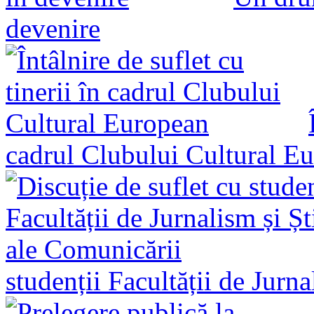
devenire
cadrul Clubului Cultural E
studenții Facultății de Jurn