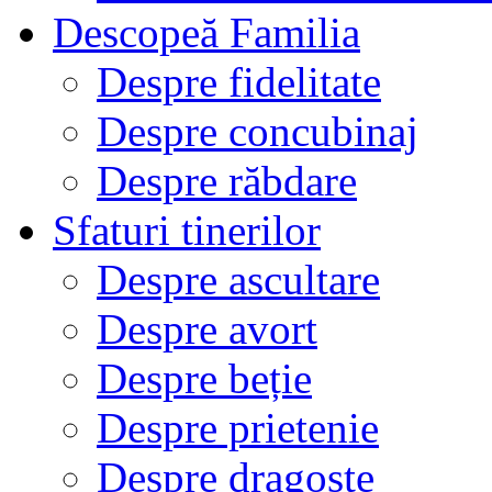
Descopeă Familia
Despre fidelitate
Despre concubinaj
Despre răbdare
Sfaturi tinerilor
Despre ascultare
Despre avort
Despre beție
Despre prietenie
Despre dragoste