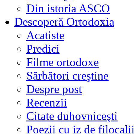
Din istoria ASCO
Descoperă Ortodoxia
Acatiste
Predici
Filme ortodoxe
Sărbători creştine
Despre post
Recenzii
Citate duhovniceşti
Poezii cu iz de filocali