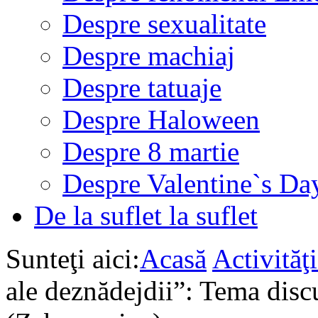
Despre sexualitate
Despre machiaj
Despre tatuaje
Despre Haloween
Despre 8 martie
Despre Valentine`s Da
De la suflet la suflet
Sunteţi aici:
Acasă
Activită
ale deznădejdii”: Tema disc