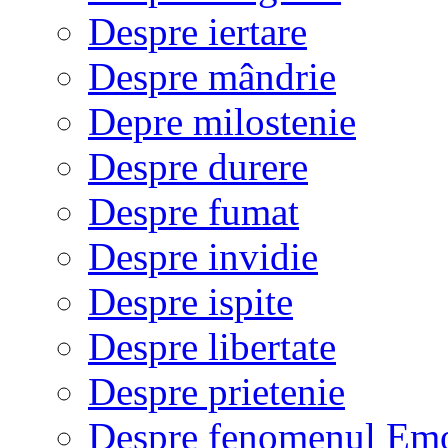
Despre iertare
Despre mândrie
Depre milostenie
Despre durere
Despre fumat
Despre invidie
Despre ispite
Despre libertate
Despre prietenie
Despre fenomenul Em