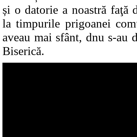
și o datorie a noastră faţă 
la timpurile prigoanei com
aveau mai sfânt, dnu s-au d
Biserică.