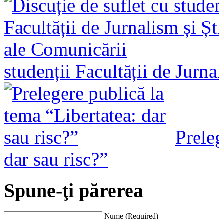
studenții Facultății de Jurn
Prele
dar sau risc?”
Spune-ţi părerea
Nume (Required)