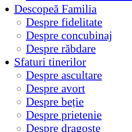
Descopeă Familia
Despre fidelitate
Despre concubinaj
Despre răbdare
Sfaturi tinerilor
Despre ascultare
Despre avort
Despre beție
Despre prietenie
Despre dragoste