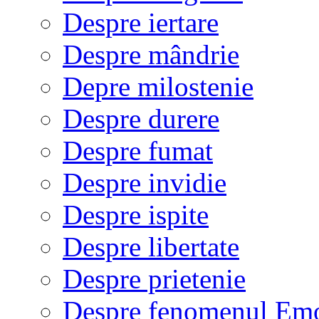
Despre iertare
Despre mândrie
Depre milostenie
Despre durere
Despre fumat
Despre invidie
Despre ispite
Despre libertate
Despre prietenie
Despre fenomenul Em