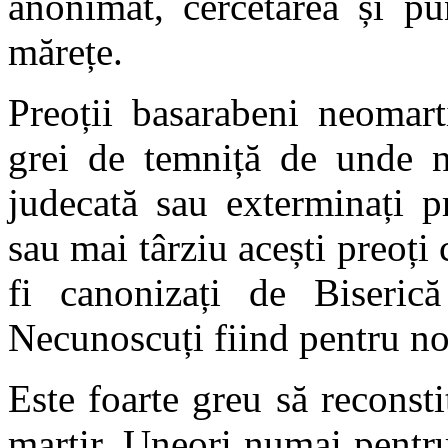
anonimat, cercetarea și pu
mărețe.
Preoții basarabeni neomart
grei de temniță de unde n
judecată sau exterminați 
sau mai târziu acești preoți 
fi canonizați de Biserică 
Necunoscuți fiind pentru n
Este foarte greu să reconst
martir. Uneori numai pentru 