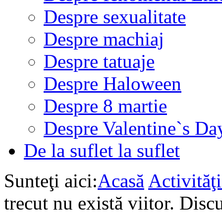
Despre sexualitate
Despre machiaj
Despre tatuaje
Despre Haloween
Despre 8 martie
Despre Valentine`s Da
De la suflet la suflet
Sunteţi aici:
Acasă
Activită
trecut nu există viitor. Disc