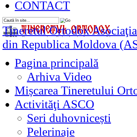
CONTACT
Tineretul Ortodox
Asociaţia
din Republica Moldova (A
Pagina principală
Arhiva Video
Mișcarea Tineretului Or
Activităţi ASCO
Seri duhovnicești
Pelerinaje