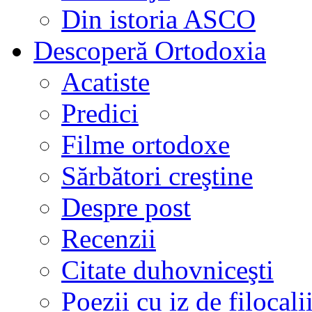
Din istoria ASCO
Descoperă Ortodoxia
Acatiste
Predici
Filme ortodoxe
Sărbători creştine
Despre post
Recenzii
Citate duhovniceşti
Poezii cu iz de filocali