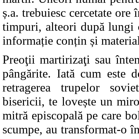
ș.a. trebuiesc cercetate ore î
timpuri, alteori după lungi 
informație conțin și materia
Preoţii martirizaţi sau întem
pângărite. Iată cum este d
retragerea trupelor sovi
bisericii, te lovește un mir
mitră episcopală pe care bol
scumpe, au transformat-o în