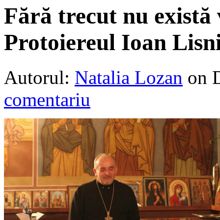
Fără trecut nu există 
Protoiereul Ioan Lisn
Autorul:
Natalia Lozan
on 
comentariu