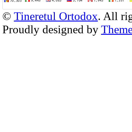
©
Tineretul Ortodox
. All r
Proudly designed by
Theme