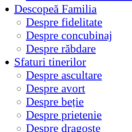
Descopeă Familia
Despre fidelitate
Despre concubinaj
Despre răbdare
Sfaturi tinerilor
Despre ascultare
Despre avort
Despre beție
Despre prietenie
Despre dragoste