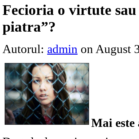
Fecioria o virtute sa
piatra”?
Autorul:
admin
on August 
Mai este 