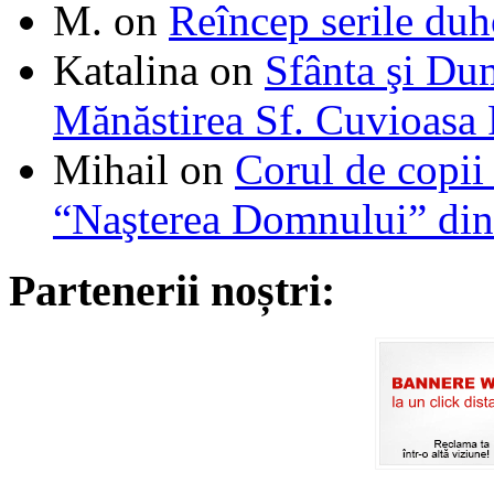
M.
on
Reîncep serile duh
Katalina
on
Sfânta şi Du
Mănăstirea Sf. Cuvioasa
Mihail
on
Corul de copii
“Naşterea Domnului” din
Partenerii noștri: