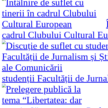
cadrul Clubului Cultural E
studenții Facultății de Jurn