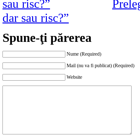
Prele
dar sau risc?”
Spune-ţi părerea
Nume (Required)
Mail (nu va fi publicat) (Required)
Website