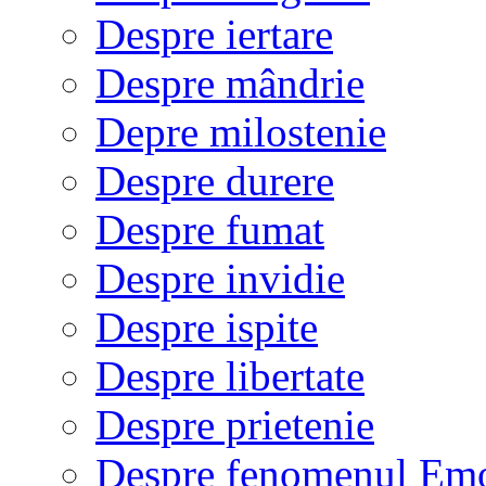
Despre iertare
Despre mândrie
Depre milostenie
Despre durere
Despre fumat
Despre invidie
Despre ispite
Despre libertate
Despre prietenie
Despre fenomenul Em