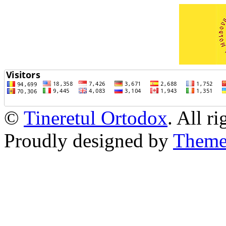
©
Tineretul Ortodox
. All r
Proudly designed by
Theme