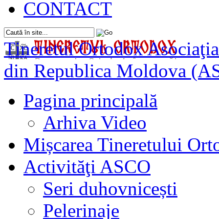
CONTACT
Tineretul Ortodox
Asociaţia
din Republica Moldova (A
Pagina principală
Arhiva Video
Mișcarea Tineretului Or
Activităţi ASCO
Seri duhovnicești
Pelerinaje