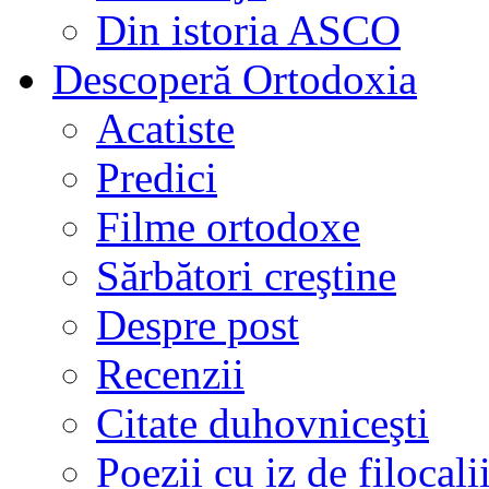
Din istoria ASCO
Descoperă Ortodoxia
Acatiste
Predici
Filme ortodoxe
Sărbători creştine
Despre post
Recenzii
Citate duhovniceşti
Poezii cu iz de filocali