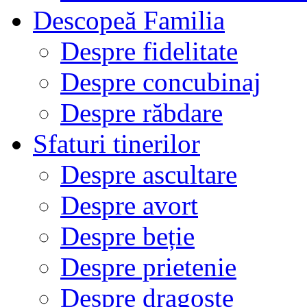
Descopeă Familia
Despre fidelitate
Despre concubinaj
Despre răbdare
Sfaturi tinerilor
Despre ascultare
Despre avort
Despre beție
Despre prietenie
Despre dragoste