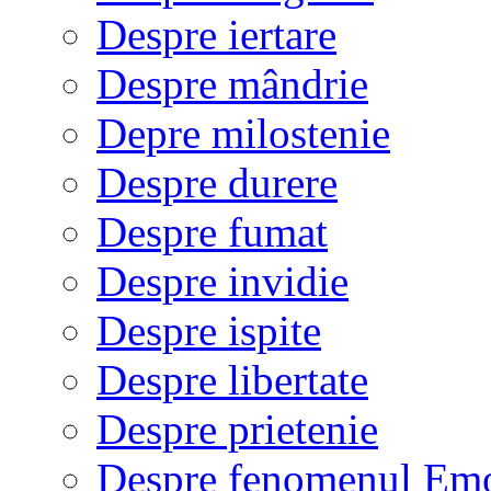
Despre iertare
Despre mândrie
Depre milostenie
Despre durere
Despre fumat
Despre invidie
Despre ispite
Despre libertate
Despre prietenie
Despre fenomenul Em