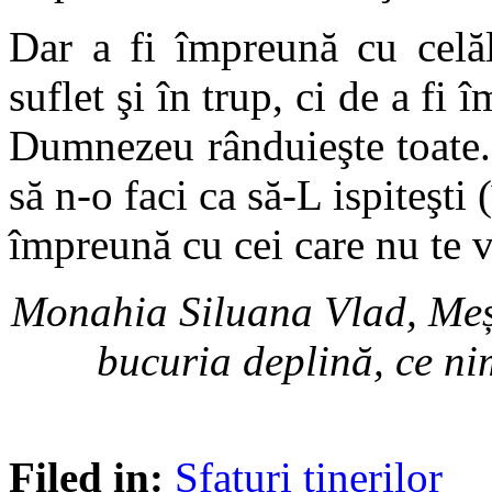
Dar a fi împreună cu celăl
suflet şi în trup, ci de a fi 
Dumnezeu rânduieşte toate.
să n-o faci ca să-L ispiteşti
împreună cu cei care nu te vo
Monahia Siluana Vlad, Meș
bucuria deplină, ce ni
Filed in:
Sfaturi tinerilor