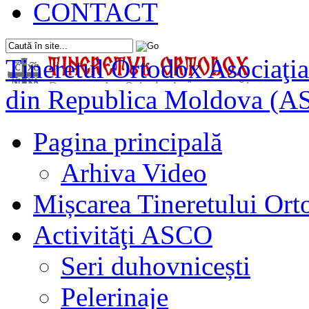
CONTACT
Tineretul Ortodox
Asociaţia
din Republica Moldova (A
Pagina principală
Arhiva Video
Mișcarea Tineretului Or
Activităţi ASCO
Seri duhovnicești
Pelerinaje