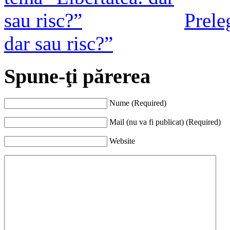
Prele
dar sau risc?”
Spune-ţi părerea
Nume (Required)
Mail (nu va fi publicat) (Required)
Website