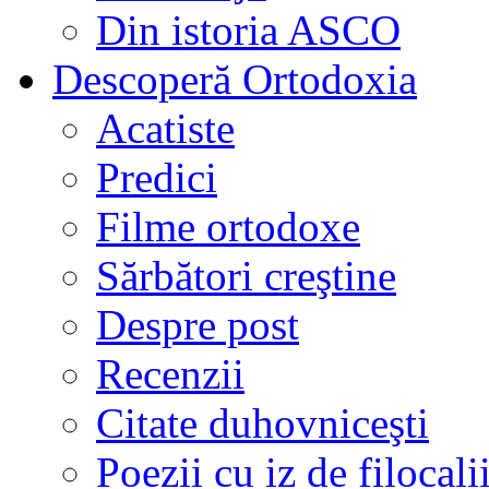
Din istoria ASCO
Descoperă Ortodoxia
Acatiste
Predici
Filme ortodoxe
Sărbători creştine
Despre post
Recenzii
Citate duhovniceşti
Poezii cu iz de filocali