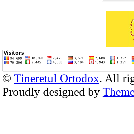
©
Tineretul Ortodox
. All r
Proudly designed by
Theme