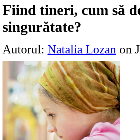
Fiind tineri, cum să
singurătate?
Autorul:
Natalia Lozan
on J