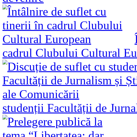
cadrul Clubului Cultural E
studenții Facultății de Jurn