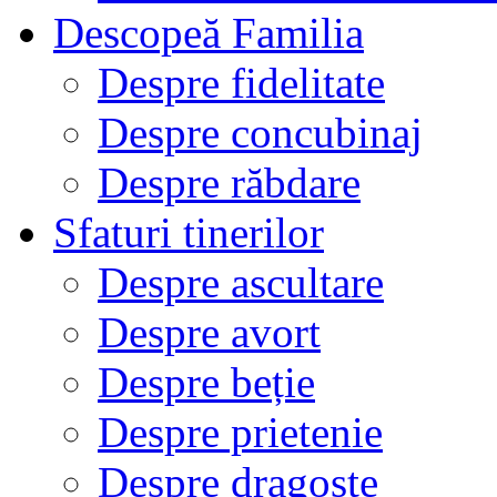
Descopeă Familia
Despre fidelitate
Despre concubinaj
Despre răbdare
Sfaturi tinerilor
Despre ascultare
Despre avort
Despre beție
Despre prietenie
Despre dragoste