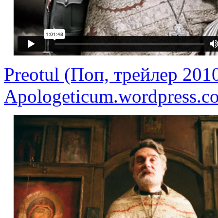
Preotul (Поп, трейлер 2010
Apologeticum.wordpress.c