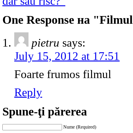
dar sau risc?”
One Response на "Filmul 
pietru
says:
July 15, 2012 at 17:51
Foarte frumos filmul
Reply
Spune-ţi părerea
Nume (Required)