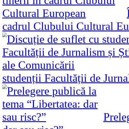
cadrul Clubului Cultural E
studenții Facultății de Jurn
Prele