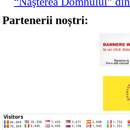
“Naşterea Domnului” din
Partenerii noștri: