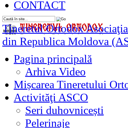
CONTACT
Tineretul Ortodox
Asociaţia
din Republica Moldova (A
Pagina principală
Arhiva Video
Mișcarea Tineretului Or
Activităţi ASCO
Seri duhovnicești
Pelerinaje