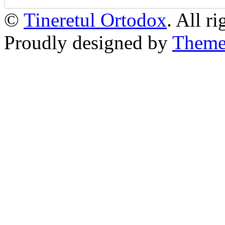
©
Tineretul Ortodox
. All r
Proudly designed by
Theme