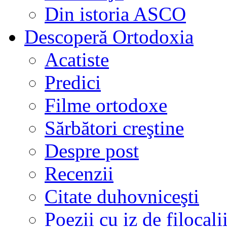
Din istoria ASCO
Descoperă Ortodoxia
Acatiste
Predici
Filme ortodoxe
Sărbători creştine
Despre post
Recenzii
Citate duhovniceşti
Poezii cu iz de filocali