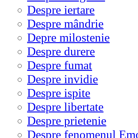
Despre iertare
Despre mândrie
Depre milostenie
Despre durere
Despre fumat
Despre invidie
Despre ispite
Despre libertate
Despre prietenie
Despre fenomenul Em