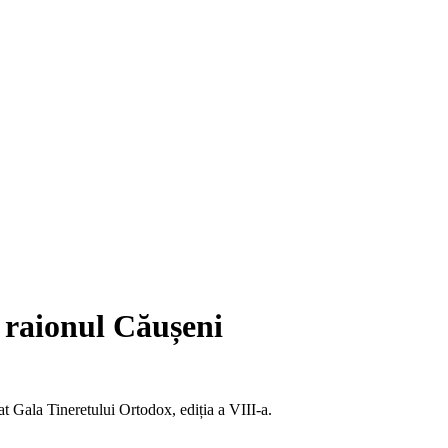
, raionul Căușeni
t Gala Tineretului Ortodox, ediția a VIII-a.