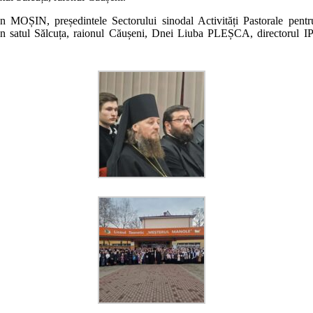
an MOȘIN, președintele Sectorului sinodal Activități Pastorale pentr
satul Sălcuța, raionul Căușeni, Dnei Liuba PLEȘCA, directorul IP L