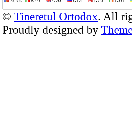
©
Tineretul Ortodox
. All r
Proudly designed by
Theme