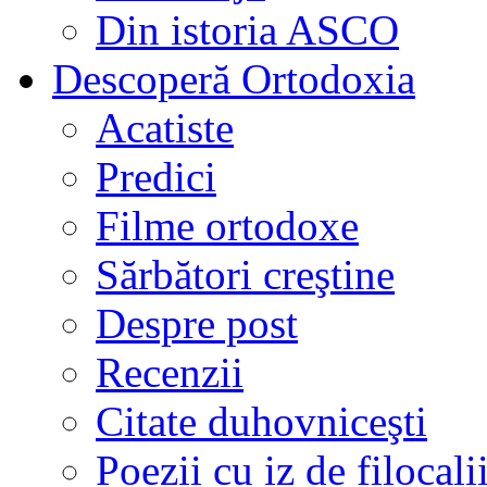
Din istoria ASCO
Descoperă Ortodoxia
Acatiste
Predici
Filme ortodoxe
Sărbători creştine
Despre post
Recenzii
Citate duhovniceşti
Poezii cu iz de filocali