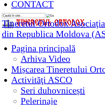
CONTACT
Tineretul Ortodox
Asociaţia
din Republica Moldova (A
Pagina principală
Arhiva Video
Mișcarea Tineretului Or
Activităţi ASCO
Seri duhovnicești
Pelerinaje