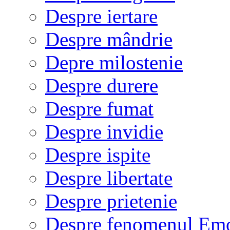
Despre iertare
Despre mândrie
Depre milostenie
Despre durere
Despre fumat
Despre invidie
Despre ispite
Despre libertate
Despre prietenie
Despre fenomenul Em