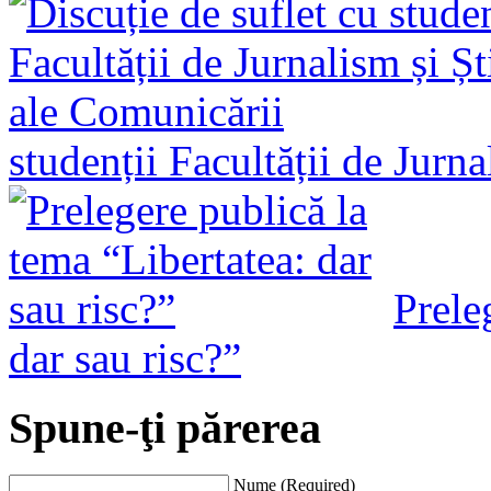
studenții Facultății de Jurn
Prele
dar sau risc?”
Spune-ţi părerea
Nume (Required)