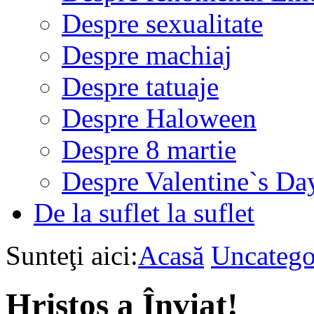
Despre sexualitate
Despre machiaj
Despre tatuaje
Despre Haloween
Despre 8 martie
Despre Valentine`s Da
De la suflet la suflet
Sunteţi aici:
Acasă
Uncatego
Hristos a Înviat!