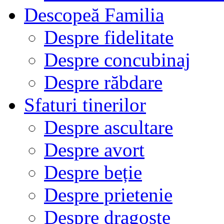
Descopeă Familia
Despre fidelitate
Despre concubinaj
Despre răbdare
Sfaturi tinerilor
Despre ascultare
Despre avort
Despre beție
Despre prietenie
Despre dragoste