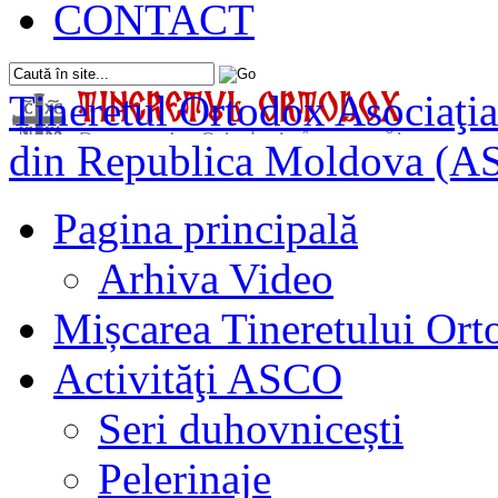
CONTACT
Tineretul Ortodox
Asociaţia
din Republica Moldova (A
Pagina principală
Arhiva Video
Mișcarea Tineretului Or
Activităţi ASCO
Seri duhovnicești
Pelerinaje