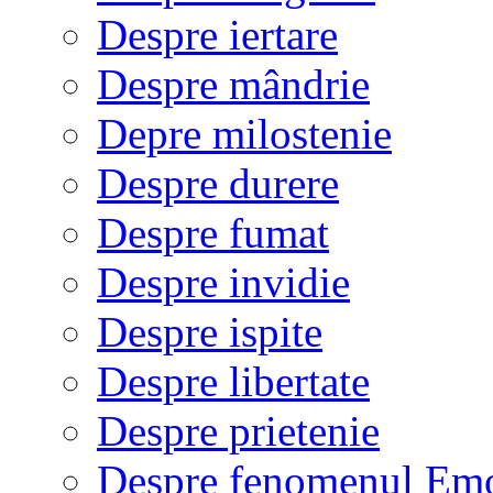
Despre iertare
Despre mândrie
Depre milostenie
Despre durere
Despre fumat
Despre invidie
Despre ispite
Despre libertate
Despre prietenie
Despre fenomenul Em