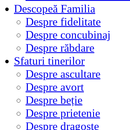
Descopeă Familia
Despre fidelitate
Despre concubinaj
Despre răbdare
Sfaturi tinerilor
Despre ascultare
Despre avort
Despre beție
Despre prietenie
Despre dragoste