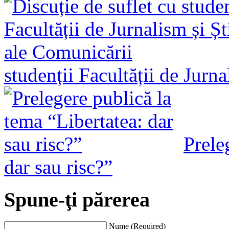
studenții Facultății de Jurn
Prele
dar sau risc?”
Spune-ţi părerea
Nume (Required)