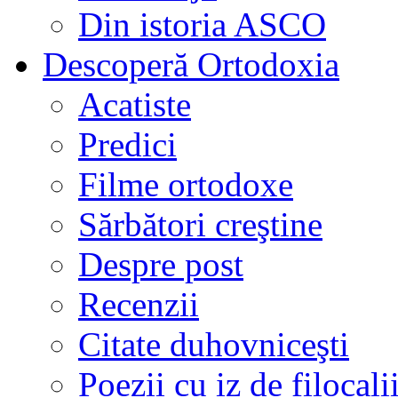
Din istoria ASCO
Descoperă Ortodoxia
Acatiste
Predici
Filme ortodoxe
Sărbători creştine
Despre post
Recenzii
Citate duhovniceşti
Poezii cu iz de filocali