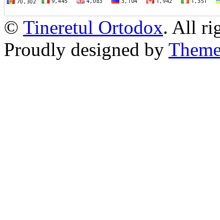
©
Tineretul Ortodox
. All r
Proudly designed by
Theme