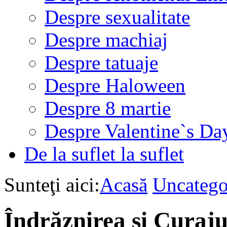
Despre sexualitate
Despre machiaj
Despre tatuaje
Despre Haloween
Despre 8 martie
Despre Valentine`s Da
De la suflet la suflet
Sunteţi aici:
Acasă
Uncatego
Îndrăznirea şi Curaju