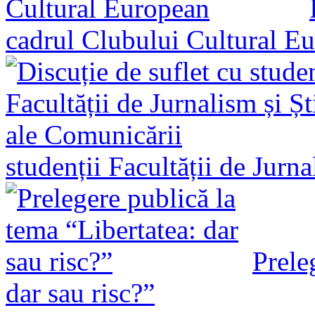
cadrul Clubului Cultural E
studenții Facultății de Jurn
Prele
dar sau risc?”