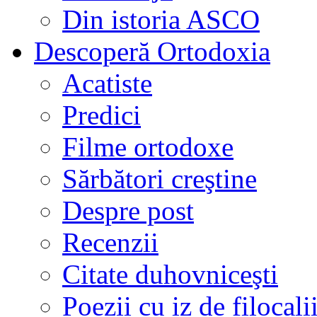
Din istoria ASCO
Descoperă Ortodoxia
Acatiste
Predici
Filme ortodoxe
Sărbători creştine
Despre post
Recenzii
Citate duhovniceşti
Poezii cu iz de filocali