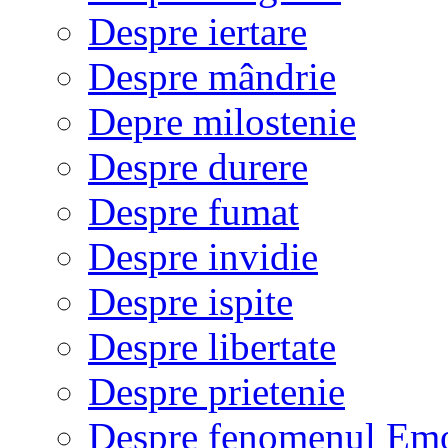
Despre iertare
Despre mândrie
Depre milostenie
Despre durere
Despre fumat
Despre invidie
Despre ispite
Despre libertate
Despre prietenie
Despre fenomenul Em