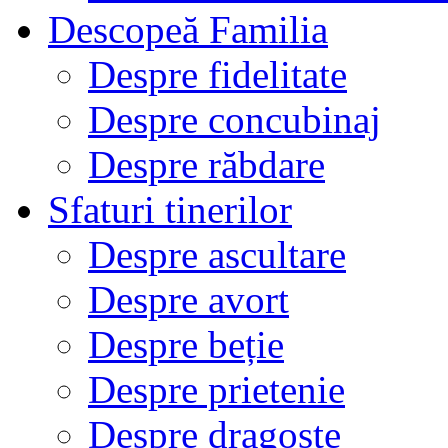
Descopeă Familia
Despre fidelitate
Despre concubinaj
Despre răbdare
Sfaturi tinerilor
Despre ascultare
Despre avort
Despre beție
Despre prietenie
Despre dragoste