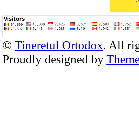
©
Tineretul Ortodox
. All r
Proudly designed by
Theme