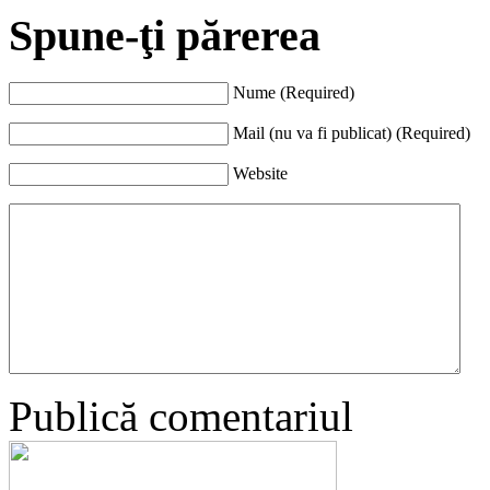
Spune-ţi părerea
Nume (Required)
Mail (nu va fi publicat) (Required)
Website
Publică comentariul