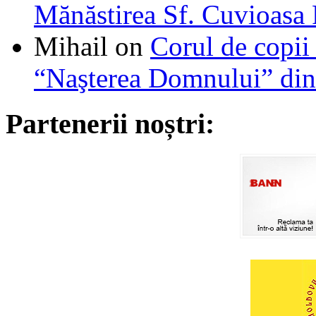
Mănăstirea Sf. Cuvioasa
Mihail
on
Corul de copii
“Naşterea Domnului” din
Partenerii noștri: