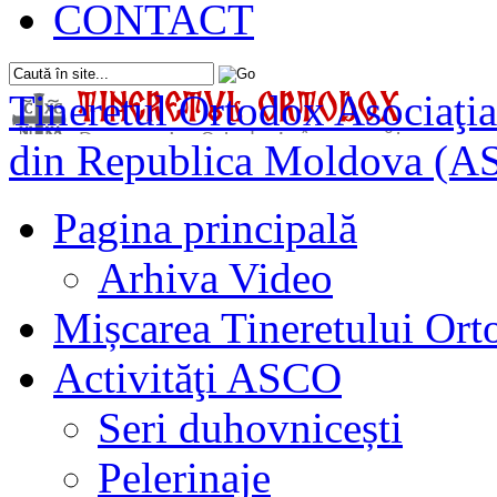
CONTACT
Tineretul Ortodox
Asociaţia
din Republica Moldova (A
Pagina principală
Arhiva Video
Mișcarea Tineretului Or
Activităţi ASCO
Seri duhovnicești
Pelerinaje