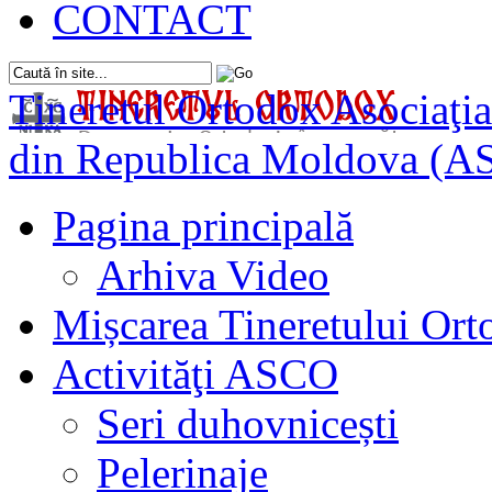
CONTACT
Tineretul Ortodox
Asociaţia
din Republica Moldova (A
Pagina principală
Arhiva Video
Mișcarea Tineretului Or
Activităţi ASCO
Seri duhovnicești
Pelerinaje