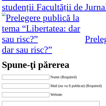
studenții Facultății de Jurn
Prele
dar sau risc?”
Spune-ţi părerea
Nume (Required)
Mail (nu va fi publicat) (Required)
Website