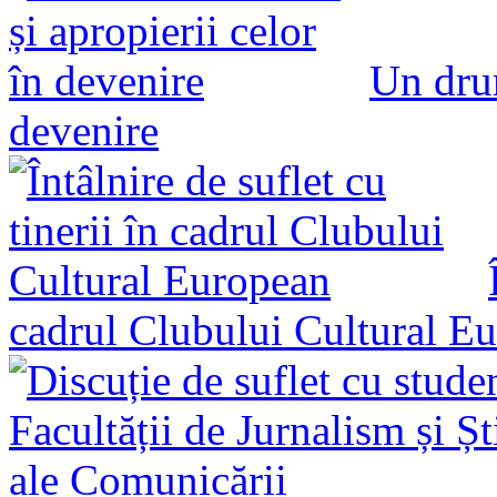
Un drum
devenire
cadrul Clubului Cultural E