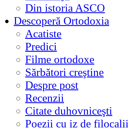
Din istoria ASCO
Descoperă Ortodoxia
Acatiste
Predici
Filme ortodoxe
Sărbători creştine
Despre post
Recenzii
Citate duhovniceşti
Poezii cu iz de filocali