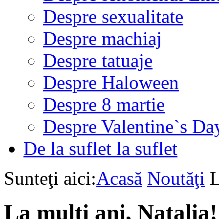
Despre sexualitate
Despre machiaj
Despre tatuaje
Despre Haloween
Despre 8 martie
Despre Valentine`s Da
De la suflet la suflet
Sunteţi aici:
Acasă
Noutăţi
L
La mulţi ani, Natalia!