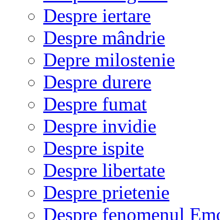
Despre iertare
Despre mândrie
Depre milostenie
Despre durere
Despre fumat
Despre invidie
Despre ispite
Despre libertate
Despre prietenie
Despre fenomenul Em