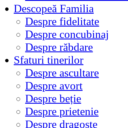
Descopeă Familia
Despre fidelitate
Despre concubinaj
Despre răbdare
Sfaturi tinerilor
Despre ascultare
Despre avort
Despre beție
Despre prietenie
Despre dragoste