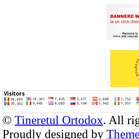
©
Tineretul Ortodox
. All r
Proudly designed by
Theme