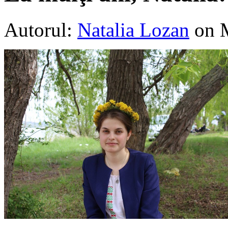
Autorul:
Natalia Lozan
on 