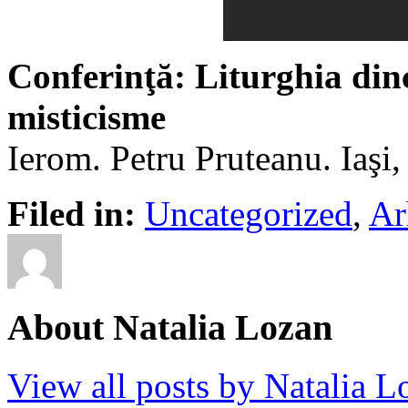
Conferinţă: Liturghia din
misticisme
Ierom. Petru Pruteanu. Iaşi
Filed in:
Uncategorized
,
Ar
About Natalia Lozan
View all posts by Natalia 