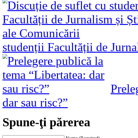
studenții Facultății de Jurn
Prele
dar sau risc?”
Spune-ţi părerea