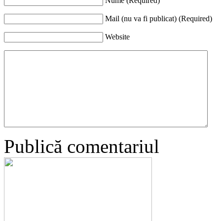
Nume (Required)
Mail (nu va fi publicat) (Required)
Website
Publică comentariul