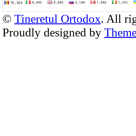
©
Tineretul Ortodox
. All r
Proudly designed by
Theme