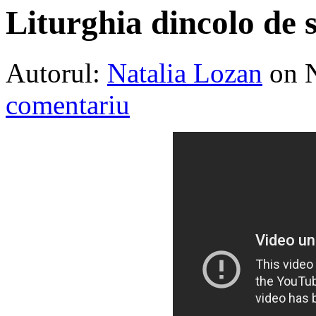
Liturghia dincolo de 
Autorul:
Natalia Lozan
on 
comentariu