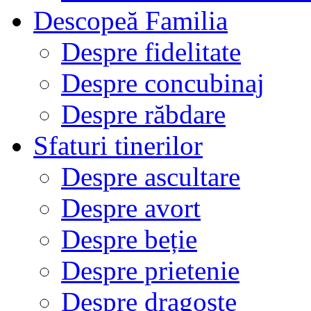
Descopeă Familia
Despre fidelitate
Despre concubinaj
Despre răbdare
Sfaturi tinerilor
Despre ascultare
Despre avort
Despre beție
Despre prietenie
Despre dragoste