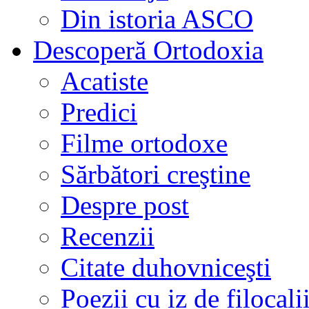
Din istoria ASCO
Descoperă Ortodoxia
Acatiste
Predici
Filme ortodoxe
Sărbători creştine
Despre post
Recenzii
Citate duhovniceşti
Poezii cu iz de filocali