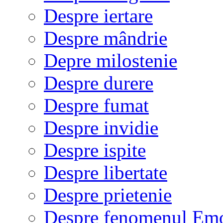
Despre iertare
Despre mândrie
Depre milostenie
Despre durere
Despre fumat
Despre invidie
Despre ispite
Despre libertate
Despre prietenie
Despre fenomenul Em