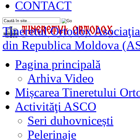
CONTACT
Tineretul Ortodox
Asociaţia
din Republica Moldova (A
Pagina principală
Arhiva Video
Mișcarea Tineretului Or
Activităţi ASCO
Seri duhovnicești
Pelerinaje