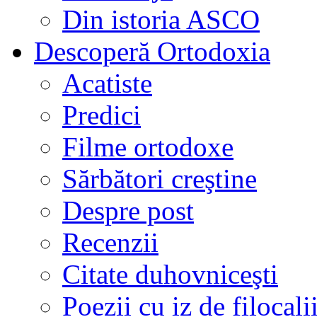
Din istoria ASCO
Descoperă Ortodoxia
Acatiste
Predici
Filme ortodoxe
Sărbători creştine
Despre post
Recenzii
Citate duhovniceşti
Poezii cu iz de filocali