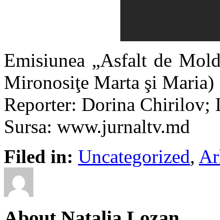
Emisiunea „Asfalt de Mold
Mironosiţe Marta şi Maria)
Reporter: Dorina Chirilov; 
Sursa: www.jurnaltv.md
Filed in:
Uncategorized
,
Ar
About Natalia Lozan