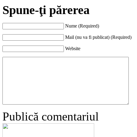
Spune-ţi părerea
Nume (Required)
Mail (nu va fi publicat) (Required)
Website
Publică comentariul