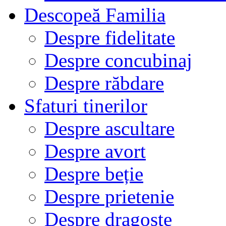
Descopeă Familia
Despre fidelitate
Despre concubinaj
Despre răbdare
Sfaturi tinerilor
Despre ascultare
Despre avort
Despre beție
Despre prietenie
Despre dragoste