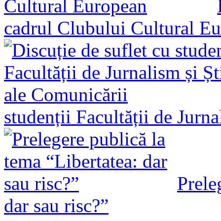
cadrul Clubului Cultural E
studenții Facultății de Jurn
Prele
dar sau risc?”