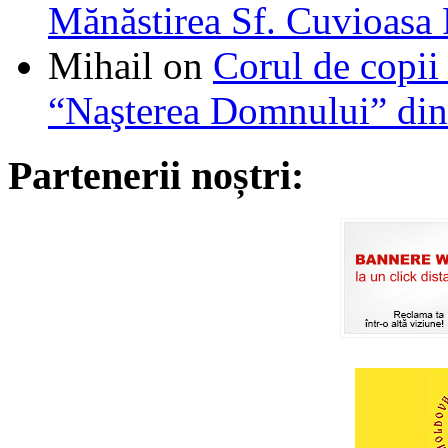
Mănăstirea Sf. Cuvioasa
Mihail
on
Corul de copii
“Naşterea Domnului” din
Partenerii noștri: