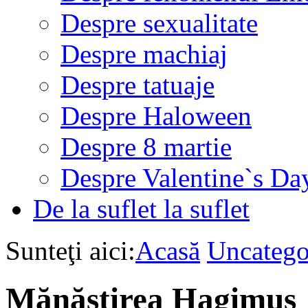
Despre sexualitate
Despre machiaj
Despre tatuaje
Despre Haloween
Despre 8 martie
Despre Valentine`s Da
De la suflet la suflet
Sunteţi aici:
Acasă
Uncatego
Mănăstirea Hagimus