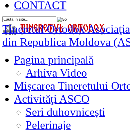
CONTACT
Tineretul Ortodox
Asociaţia
din Republica Moldova (A
Pagina principală
Arhiva Video
Mișcarea Tineretului Or
Activităţi ASCO
Seri duhovnicești
Pelerinaje