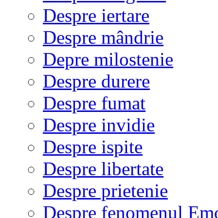
Despre iertare
Despre mândrie
Depre milostenie
Despre durere
Despre fumat
Despre invidie
Despre ispite
Despre libertate
Despre prietenie
Despre fenomenul Em