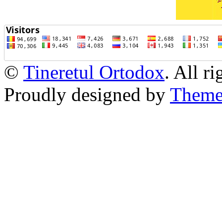
©
Tineretul Ortodox
. All r
Proudly designed by
Theme