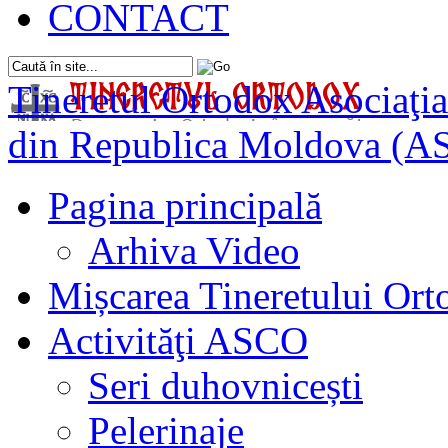
CONTACT
Tineretul Ortodox
Asociaţia
din Republica Moldova (A
Pagina principală
Arhiva Video
Mișcarea Tineretului Or
Activităţi ASCO
Seri duhovnicești
Pelerinaje