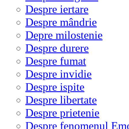
Despre iertare
Despre mândrie
Depre milostenie
Despre durere
Despre fumat
Despre invidie
Despre ispite
Despre libertate
Despre prietenie
Despre fenomenul Em