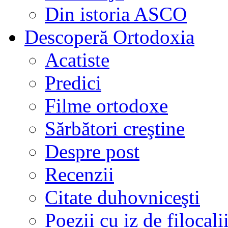
Din istoria ASCO
Descoperă Ortodoxia
Acatiste
Predici
Filme ortodoxe
Sărbători creştine
Despre post
Recenzii
Citate duhovniceşti
Poezii cu iz de filocali