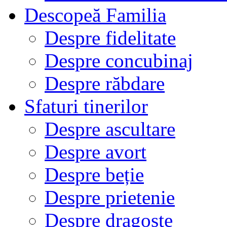
Descopeă Familia
Despre fidelitate
Despre concubinaj
Despre răbdare
Sfaturi tinerilor
Despre ascultare
Despre avort
Despre beție
Despre prietenie
Despre dragoste