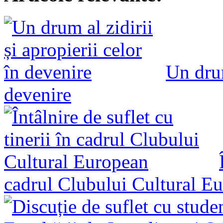
Un drum
devenire
cadrul Clubului Cultural E