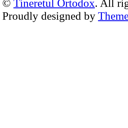
©
Tineretul Ortodox
. All r
Proudly designed by
Theme