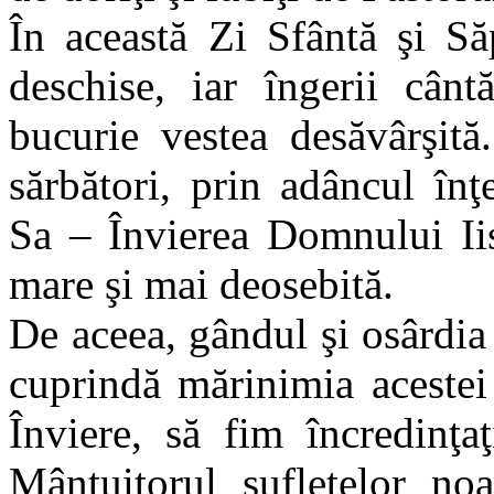
În această Zi Sfântă şi Să
deschise, iar îngerii cânt
bucurie vestea desăvârşit
sărbători, prin adâncul înţ
Sa – Învierea Domnului Ii
mare şi mai deosebită.
De aceea, gândul şi osârdia
cuprindă mărinimia acestei
Înviere, să fim încredinţa
Mântuitorul sufletelor noa