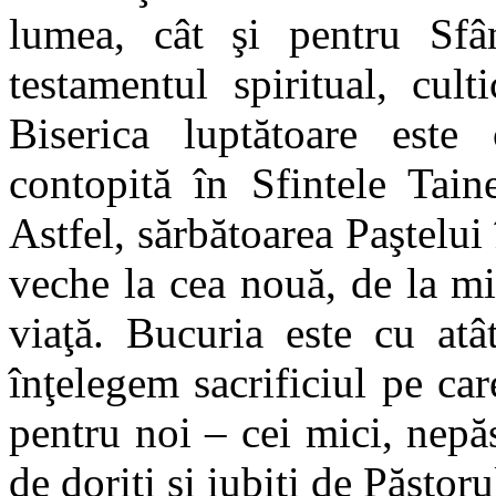
lumea, cât şi pentru Sfân
testamentul spiritual, cult
Biserica luptătoare este
contopită în Sfintele Tain
Astfel, sărbătoarea Paştelui
veche la cea nouă, de la mi
viaţă. Bucuria este cu at
înţelegem sacrificiul pe ca
pentru noi – cei mici, nepăs
de doriţi şi iubiţi de Păstor