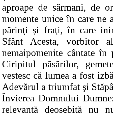
aproape de sărmani, de orf
momente unice în care ne a
părinţi şi fraţi, în care i
Sfânt Acesta, vorbitor al 
nemaipomenite cântate în p
Ciripitul păsărilor, gemet
vestesc că lumea a fost izbă
Adevărul a triumfat şi Stăpâ
Învierea Domnului Dumneze
relevanţă deosebită nu nu