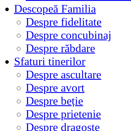
Descopeă Familia
Despre fidelitate
Despre concubinaj
Despre răbdare
Sfaturi tinerilor
Despre ascultare
Despre avort
Despre beție
Despre prietenie
Despre dragoste