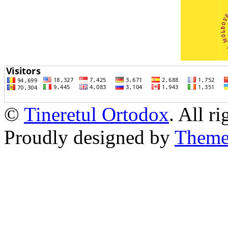
©
Tineretul Ortodox
. All r
Proudly designed by
Theme