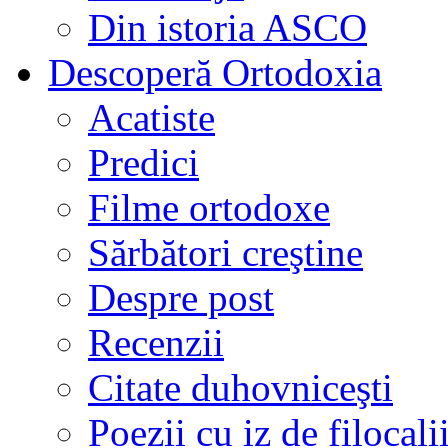
Din istoria ASCO
Descoperă Ortodoxia
Acatiste
Predici
Filme ortodoxe
Sărbători creştine
Despre post
Recenzii
Citate duhovniceşti
Poezii cu iz de filocali