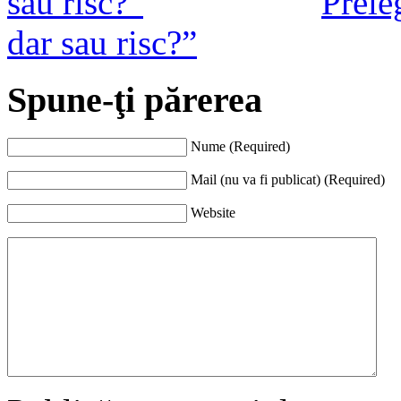
Prele
dar sau risc?”
Spune-ţi părerea
Nume (Required)
Mail (nu va fi publicat) (Required)
Website