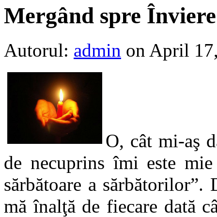
Mergând spre Învier
Autorul:
admin
on April 17
O, cât mi-aş d
de necuprins îmi este mie 
sărbătoare a sărbătorilor”
mă înalţă de fiecare dată c