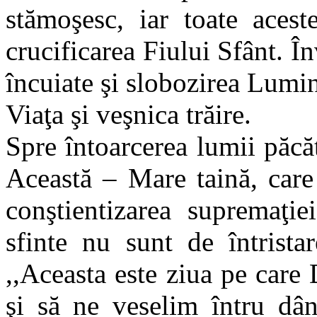
stămoşesc, iar toate acest
crucificarea Fiului Sfânt. Î
încuiate şi slobozirea Lumin
Viaţa şi veşnica trăire.
Spre întoarcerea lumii păcăt
Această – Mare taină, care
conştientizarea supremaţie
sfinte nu sunt de întristar
,,Aceasta este ziua pe car
şi să ne veselim întru dân