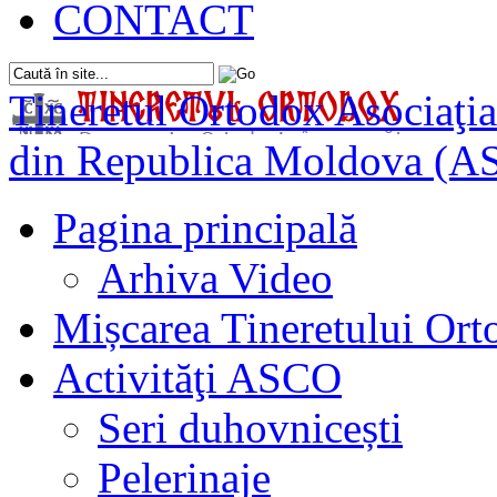
CONTACT
Tineretul Ortodox
Asociaţia
din Republica Moldova (A
Pagina principală
Arhiva Video
Mișcarea Tineretului Or
Activităţi ASCO
Seri duhovnicești
Pelerinaje