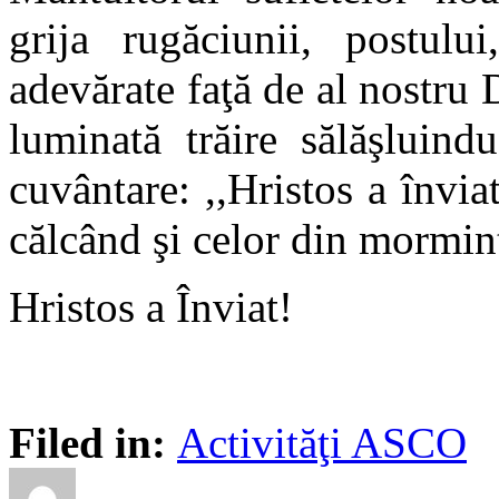
grija rugăciunii, postului
adevărate faţă de al nostru
luminată trăire sălăşluind
cuvântare: ,,Hristos a învi
călcând şi celor din mormin
Hristos a Înviat!
Filed in:
Activităţi ASCO