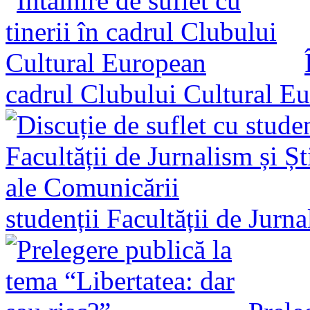
cadrul Clubului Cultural E
studenții Facultății de Jurn