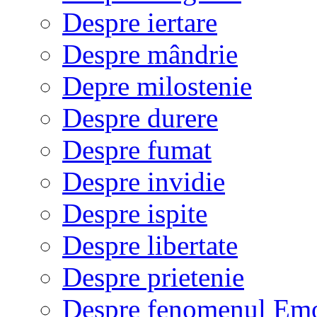
Despre iertare
Despre mândrie
Depre milostenie
Despre durere
Despre fumat
Despre invidie
Despre ispite
Despre libertate
Despre prietenie
Despre fenomenul Em