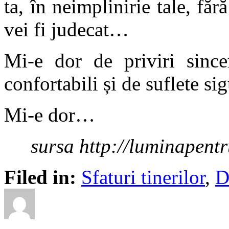
ta, în neimplinirie tale, făr
vei fi judecat…
Mi-e dor de priviri since
confortabili și de suflete s
Mi-e dor…
sursa http://luminapent
Filed in:
Sfaturi tinerilor
,
D