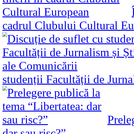
cadrul Clubului Cultural E
studenții Facultății de Jurn
Prele
dar sau risc?”