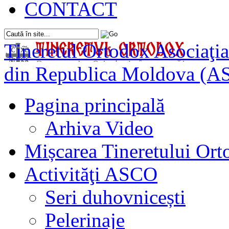
CONTACT
Tineretul Ortodox
Asociaţia
din Republica Moldova (A
Pagina principală
Arhiva Video
Mișcarea Tineretului Or
Activităţi ASCO
Seri duhovnicești
Pelerinaje