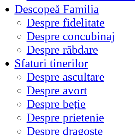
Descopeă Familia
Despre fidelitate
Despre concubinaj
Despre răbdare
Sfaturi tinerilor
Despre ascultare
Despre avort
Despre beție
Despre prietenie
Despre dragoste