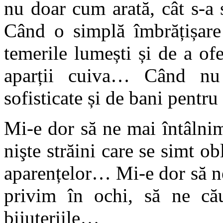
nu doar cum arată, cât s-a 
Când o simplă îmbrățișare
temerile lumești și de a ofe
aparții cuiva… Când nu
sofisticate și de bani pentru 
Mi-e dor să ne mai întâlnim
nişte străini care se simt ob
aparențelor… Mi-e dor să n
privim în ochi, să ne cău
bijuteriile…