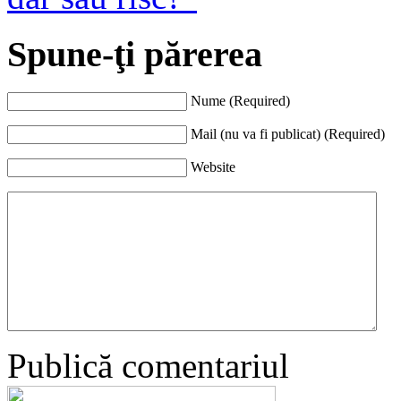
Spune-ţi părerea
Nume (Required)
Mail (nu va fi publicat) (Required)
Website
Publică comentariul