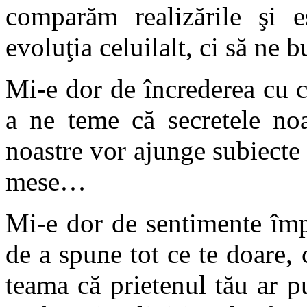
comparăm realizările şi 
evoluţia celuilalt, ci să ne
Mi-e dor de încrederea cu c
a ne teme că secretele noa
noastre vor ajunge subiecte 
mese…
Mi-e dor de sentimente împă
de a spune tot ce te doare, c
teama că prietenul tău ar pu