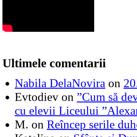
Ultimele comentarii
Nabila DelaNovira
on
20
Evtodiev
on
”Cum să dev
cu elevii Liceului ”Alexa
M.
on
Reîncep serile duh