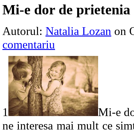
Mi-e dor de prieteni
Autorul:
Natalia Lozan
on 
comentariu
1
Mi-e do
ne interesa mai mult ce simte