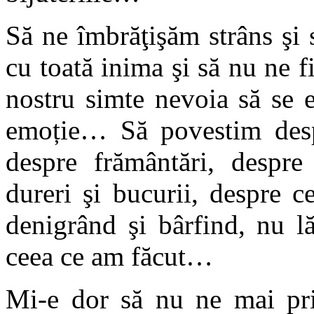
Să ne îmbrăţişăm strâns ş
cu toată inima şi să nu ne 
nostru simte nevoia să se 
emoție… Să povestim despr
despre frământări, despre
dureri şi bucurii, despre c
denigrând şi bârfind, nu 
ceea ce am făcut…
Mi-e dor să nu ne mai pri