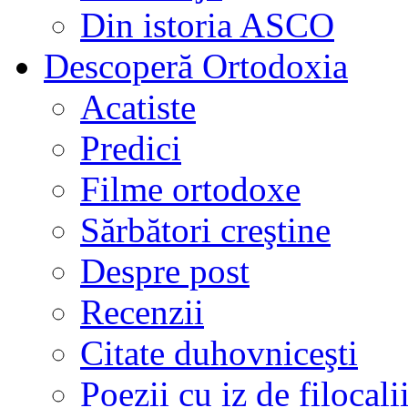
Din istoria ASCO
Descoperă Ortodoxia
Acatiste
Predici
Filme ortodoxe
Sărbători creştine
Despre post
Recenzii
Citate duhovniceşti
Poezii cu iz de filocali