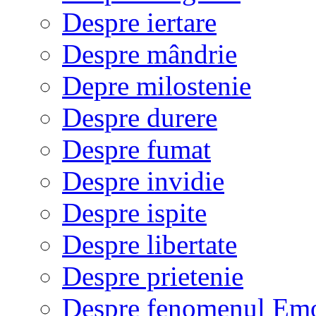
Despre iertare
Despre mândrie
Depre milostenie
Despre durere
Despre fumat
Despre invidie
Despre ispite
Despre libertate
Despre prietenie
Despre fenomenul Em