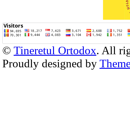
©
Tineretul Ortodox
. All r
Proudly designed by
Theme