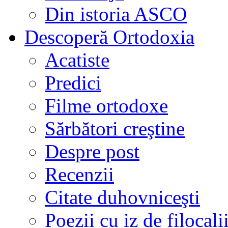
Din istoria ASCO
Descoperă Ortodoxia
Acatiste
Predici
Filme ortodoxe
Sărbători creştine
Despre post
Recenzii
Citate duhovniceşti
Poezii cu iz de filocali