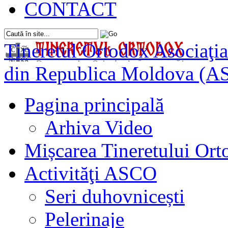
CONTACT
Tineretul Ortodox
Asociaţia
din Republica Moldova (A
Pagina principală
Arhiva Video
Mișcarea Tineretului Or
Activităţi ASCO
Seri duhovnicești
Pelerinaje