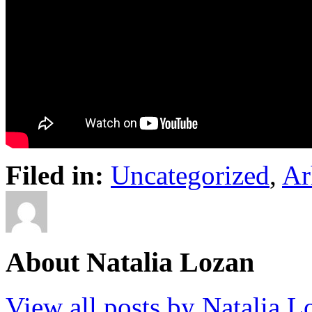
Filed in:
Uncategorized
,
Ar
About Natalia Lozan
View all posts by Natalia 