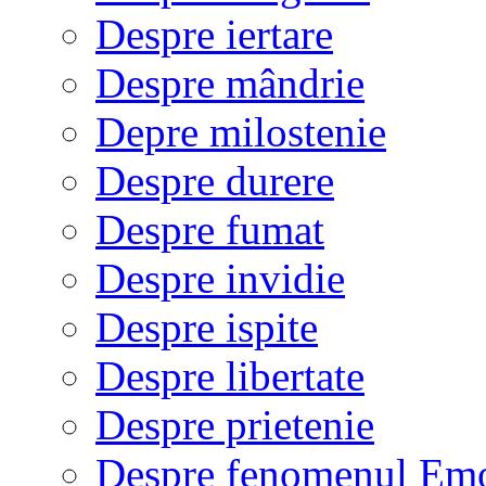
Despre iertare
Despre mândrie
Depre milostenie
Despre durere
Despre fumat
Despre invidie
Despre ispite
Despre libertate
Despre prietenie
Despre fenomenul Em