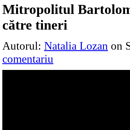
Mitropolitul Bartol
către tineri
Autorul:
Natalia Lozan
on 
comentariu