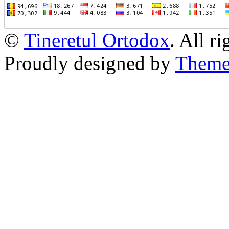
©
Tineretul Ortodox
. All r
Proudly designed by
Theme