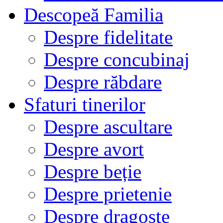
Descopeă Familia
Despre fidelitate
Despre concubinaj
Despre răbdare
Sfaturi tinerilor
Despre ascultare
Despre avort
Despre beție
Despre prietenie
Despre dragoste