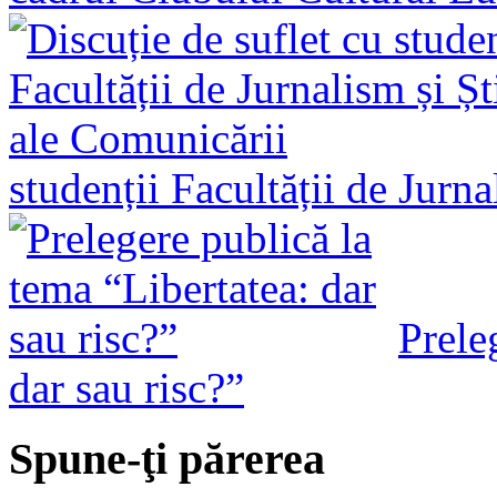
studenții Facultății de Jurn
Prele
dar sau risc?”
Spune-ţi părerea