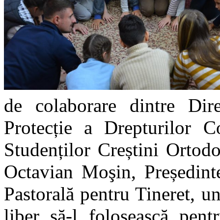
de colaborare dintre Dir
Protecție a Drepturilor 
Studenților Creștini Ortodo
Octavian Moşin, Președinte
Pastorală pentru Tineret, un
liber să-l folosească pent