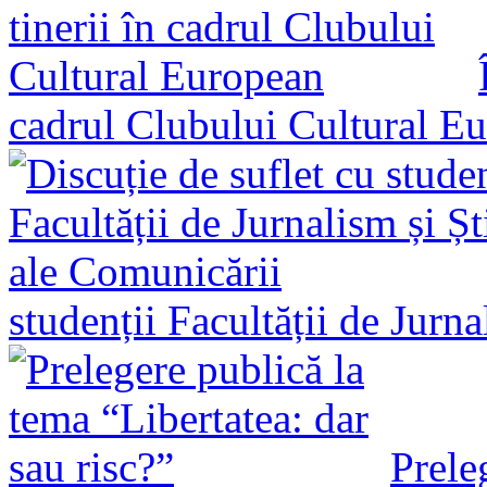
cadrul Clubului Cultural E
studenții Facultății de Jurn
Prele