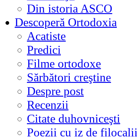
Din istoria ASCO
Descoperă Ortodoxia
Acatiste
Predici
Filme ortodoxe
Sărbători creştine
Despre post
Recenzii
Citate duhovniceşti
Poezii cu iz de filocali