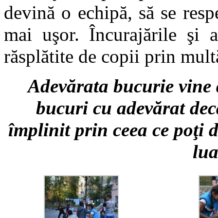
devină o echipă, să se respe
mai uşor. Încurajările şi 
răsplătite de copii prin mult
Adevărata bucurie vine d
bucuri cu adevărat decât
împlinit prin ceea ce poţi 
lua