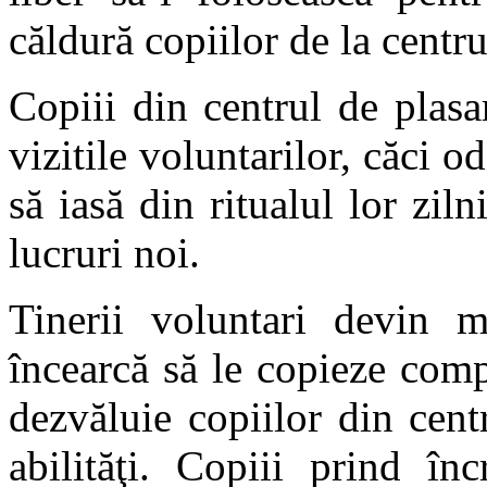
căldură copiilor de la cent
Copiii din centrul de plasa
vizitile voluntarilor, căci o
să iasă din ritualul lor ziln
lucruri noi.
Tinerii voluntari devin m
încearcă să le copieze comp
dezvăluie copiilor din cent
abilităţi. Copiii prind în