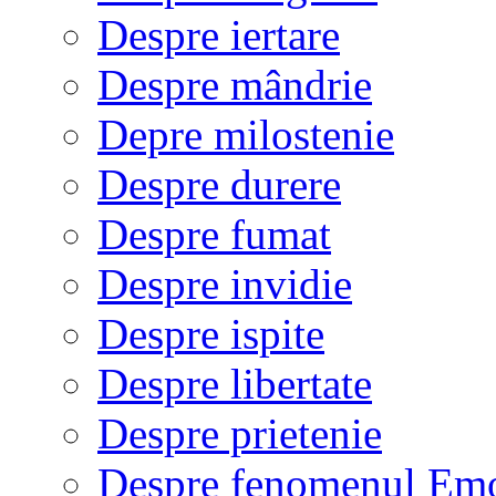
Despre iertare
Despre mândrie
Depre milostenie
Despre durere
Despre fumat
Despre invidie
Despre ispite
Despre libertate
Despre prietenie
Despre fenomenul Em