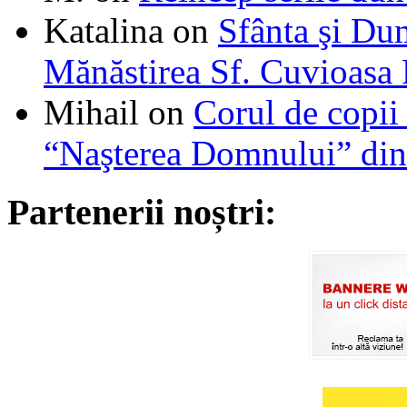
Katalina
on
Sfânta şi Du
Mănăstirea Sf. Cuvioasa
Mihail
on
Corul de copii
“Naşterea Domnului” din
Partenerii noștri: