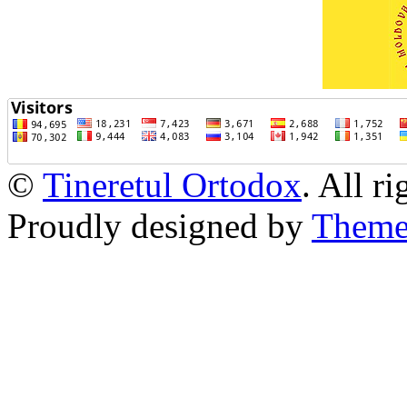
©
Tineretul Ortodox
. All r
Proudly designed by
Theme