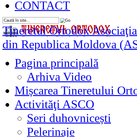
CONTACT
Tineretul Ortodox
Asociaţia
din Republica Moldova (A
Pagina principală
Arhiva Video
Mișcarea Tineretului Or
Activităţi ASCO
Seri duhovnicești
Pelerinaje