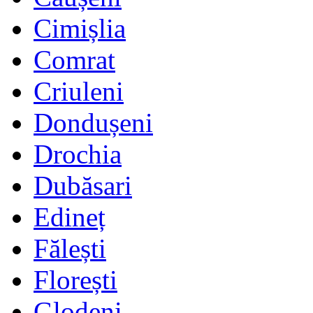
Cimișlia
Comrat
Criuleni
Dondușeni
Drochia
Dubăsari
Edineț
Fălești
Florești
Glodeni