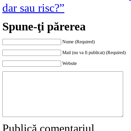
dar sau risc?”
Spune-ţi părerea
Nume (Required)
Mail (nu va fi publicat) (Required)
Website
Publică comentariul