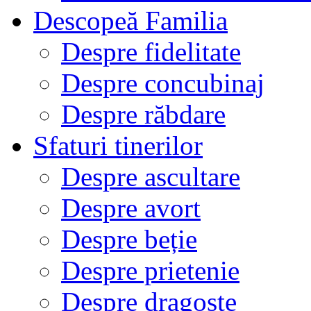
Descopeă Familia
Despre fidelitate
Despre concubinaj
Despre răbdare
Sfaturi tinerilor
Despre ascultare
Despre avort
Despre beție
Despre prietenie
Despre dragoste