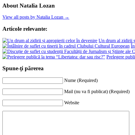
About Natalia Lozan
View all posts by Natalia Lozan →
Articole relevante:
Un drum al zidirii ș
În
Prelegere publi
Spune-ţi părerea
Nume (Required)
Mail (nu va fi publicat) (Required)
Website