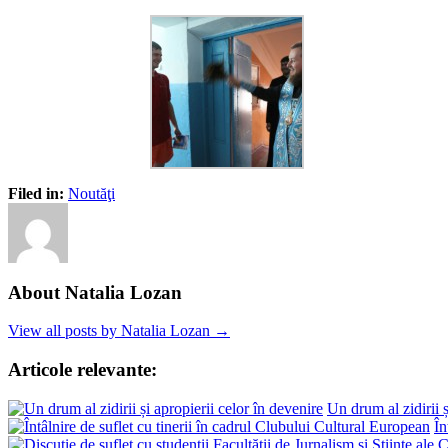
Filed in:
Noutăţi
About Natalia Lozan
View all posts by Natalia Lozan →
Articole relevante:
Un drum al zidirii ș
În