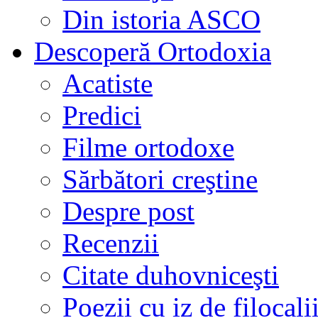
Din istoria ASCO
Descoperă Ortodoxia
Acatiste
Predici
Filme ortodoxe
Sărbători creştine
Despre post
Recenzii
Citate duhovniceşti
Poezii cu iz de filocali