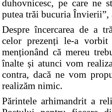
duhovnicesc, pe care ne s
putea trăi bucuria Învierii”,
Despre încercarea de a tr
celor prezenți le-a vorbit
menționând că mereu treb
înalte și atunci vom realiza
contra, dacă ne vom propu
realizăm nimic.
Părintele arhimandrit a rel