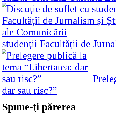
studenții Facultății de Jurn
Prele
dar sau risc?”
Spune-ţi părerea