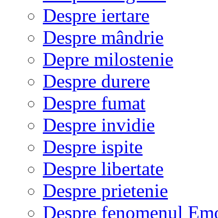
Despre iertare
Despre mândrie
Depre milostenie
Despre durere
Despre fumat
Despre invidie
Despre ispite
Despre libertate
Despre prietenie
Despre fenomenul Em