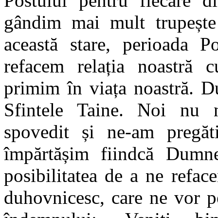
Postului pentru fiecare d
gândim mai mult trupește
această stare, perioada 
refacem relația noastră
primim în viața noastră. D
Sfintele Taine. Noi nu 
spovedit și ne-am pregăt
împărtășim fiindcă Dumn
posibilitatea de a ne refa
duhovnicesc, care ne vor p