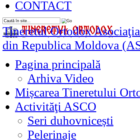
CONTACT
Tineretul Ortodox
Asociaţia
din Republica Moldova (A
Pagina principală
Arhiva Video
Mișcarea Tineretului Or
Activităţi ASCO
Seri duhovnicești
Pelerinaje