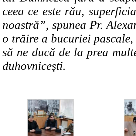
ceea ce este rău, superfici
noastră”, spunea Pr. Alex
o trăire a bucuriei pascale
să ne ducă de la prea multe
duhovniceşti.