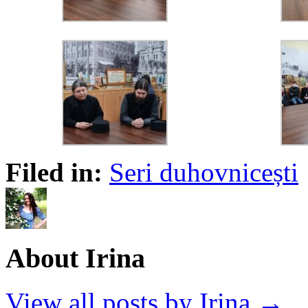
Filed in:
Seri duhovnicești
About Irina
View all posts by Irina →