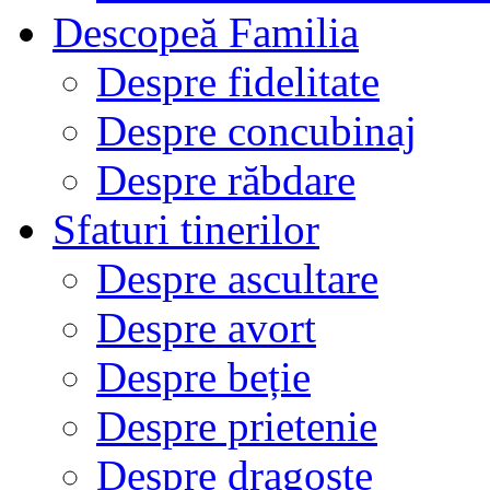
Descopeă Familia
Despre fidelitate
Despre concubinaj
Despre răbdare
Sfaturi tinerilor
Despre ascultare
Despre avort
Despre beție
Despre prietenie
Despre dragoste