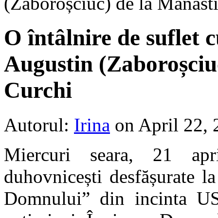
(Zaboroșciuc) de la Mănăst
O întâlnire de suflet c
Augustin (Zaboroșciu
Curchi
Autorul:
Irina
on April 22,
Miercuri seara, 21 apr
duhovnicești desfășurate l
Domnului” din incinta US