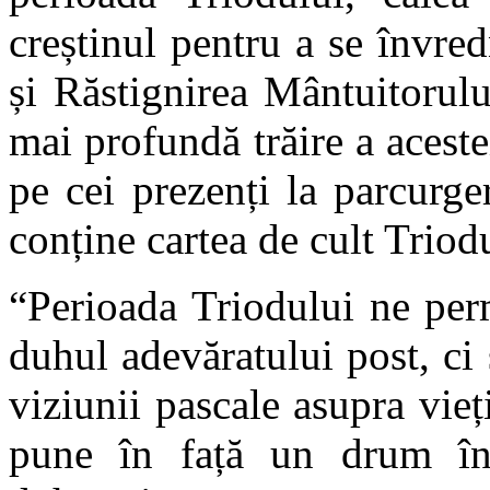
creștinul pentru a se învred
și Răstignirea Mântuitorulu
mai profundă trăire a aceste
pe cei prezenți la parcurge
conține cartea de cult Triod
“Perioada Triodului ne per
duhul adevăratului post, ci
viziunii pascale asupra vieți
pune în față un drum în