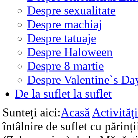
Despre sexualitate
Despre machiaj
Despre tatuaje
Despre Haloween
Despre 8 martie
Despre Valentine`s Da
De la suflet la suflet
Sunteţi aici:
Acasă
Activită
întâlnire de suflet cu părinț