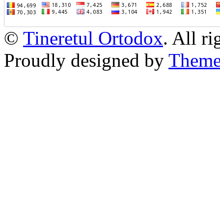
©
Tineretul Ortodox
. All r
Proudly designed by
Theme