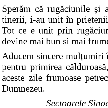
Sperăm că rugăciunile și as
tinerii, i-au unit în prieten
Tot ce e unit prin rugăci
devine mai bun și mai frum
Aducem sincere mulțumiri în
pentru primirea călduroasă
aceste zile frumoase petre
Dumnezeu.
Sectoarele Sino