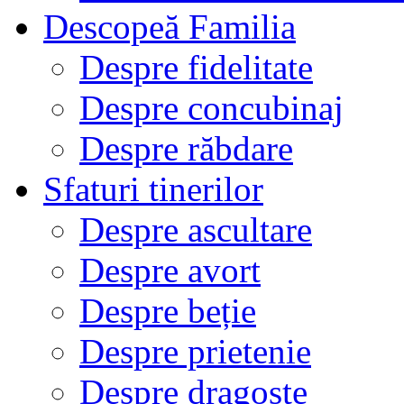
Descopeă Familia
Despre fidelitate
Despre concubinaj
Despre răbdare
Sfaturi tinerilor
Despre ascultare
Despre avort
Despre beție
Despre prietenie
Despre dragoste