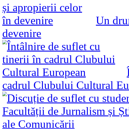
Un drum
devenire
cadrul Clubului Cultural E