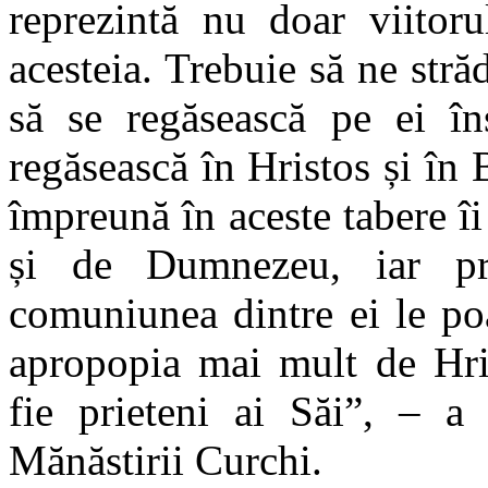
reprezintă nu doar viitoru
acesteia. Trebuie să ne stră
să se regăsească pe ei în
regăsească în Hristos și în 
împreună în aceste tabere îi 
și de Dumnezeu, iar pri
comuniunea dintre ei le po
apropopia mai mult de Hris
fie prieteni ai Săi”, – a
Mănăstirii Curchi.