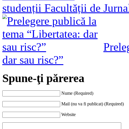
studenții Facultății de Jurn
Prele
dar sau risc?”
Spune-ţi părerea
Nume (Required)
Mail (nu va fi publicat) (Required)
Website