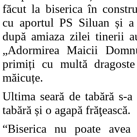
făcut la biserica în constru
cu aportul PS Siluan și a
după amiaza zilei tinerii 
„Adormirea Maicii Domnu
primiți cu multă dragoste
măicuțe.
Ultima seară de tabără s-a
tabără și o agapă frăţească.
“Biserica nu poate avea u