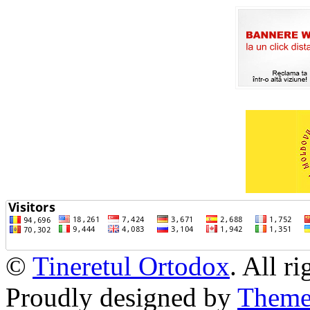
©
Tineretul Ortodox
. All r
Proudly designed by
Theme