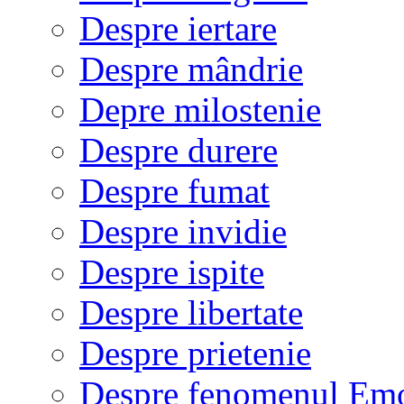
Despre iertare
Despre mândrie
Depre milostenie
Despre durere
Despre fumat
Despre invidie
Despre ispite
Despre libertate
Despre prietenie
Despre fenomenul Em