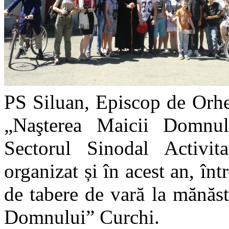
PS Siluan, Episcop de Orhe
„Naşterea Maicii Domnulu
Sectorul Sinodal Activit
organizat și în acest an, înt
de tabere de vară la mănăs
Domnului” Curchi.