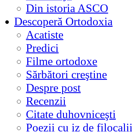
Din istoria ASCO
Descoperă Ortodoxia
Acatiste
Predici
Filme ortodoxe
Sărbători creştine
Despre post
Recenzii
Citate duhovniceşti
Poezii cu iz de filocali