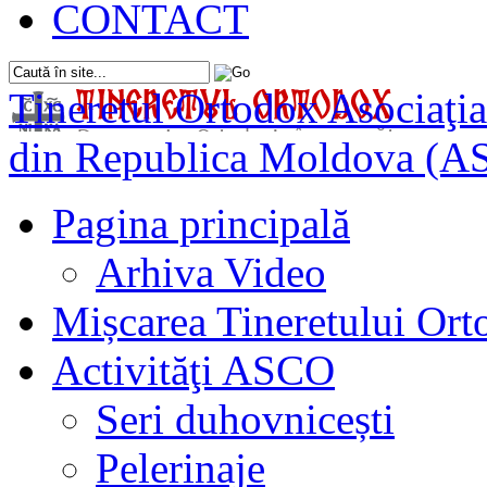
CONTACT
Tineretul Ortodox
Asociaţia
din Republica Moldova (A
Pagina principală
Arhiva Video
Mișcarea Tineretului Or
Activităţi ASCO
Seri duhovnicești
Pelerinaje