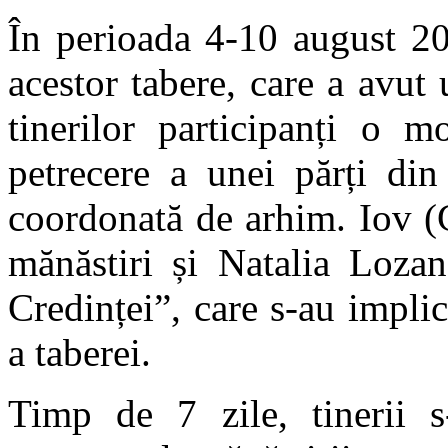
În perioada 4-10 august 201
acestor tabere, care a avu
tinerilor participanți o m
petrecere a unei părți din
coordonată de arhim. Iov (Cr
mănăstiri și Natalia Lozan
Credinței”, care s-au impli
a taberei.
Timp de 7 zile, tinerii s