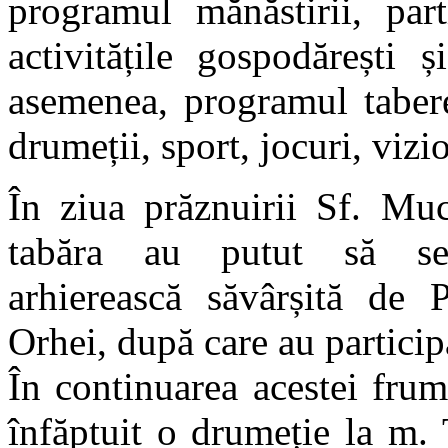
programul mănăstirii, part
activitățile gospodărești 
asemenea, programul taberei
drumeții, sport, jocuri, vizi
În ziua prăznuirii Sf. Muc
tabăra au putut să se
arhierească săvârșită de P
Orhei, după care au particip
În continuarea acestei frum
înfăptuit o drumeție la m.