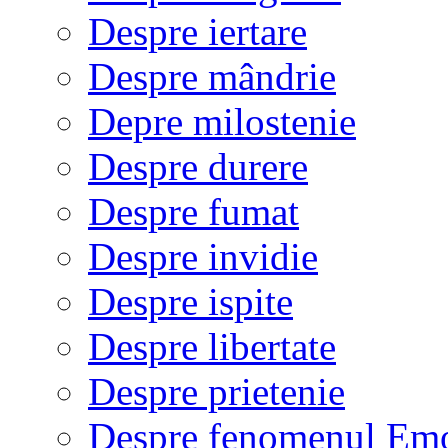
Despre iertare
Despre mândrie
Depre milostenie
Despre durere
Despre fumat
Despre invidie
Despre ispite
Despre libertate
Despre prietenie
Despre fenomenul Em