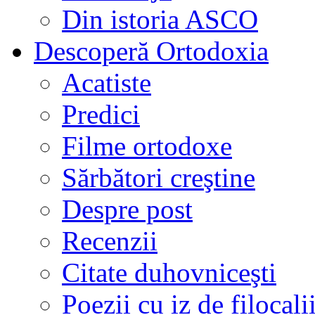
Din istoria ASCO
Descoperă Ortodoxia
Acatiste
Predici
Filme ortodoxe
Sărbători creştine
Despre post
Recenzii
Citate duhovniceşti
Poezii cu iz de filocali