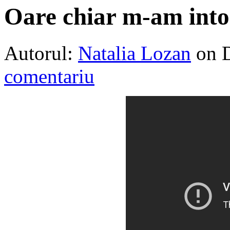
Oare chiar m-am into
Autorul:
Natalia Lozan
on 
comentariu