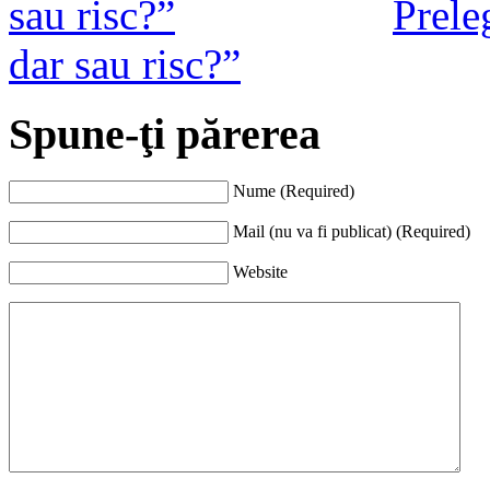
Prele
dar sau risc?”
Spune-ţi părerea
Nume (Required)
Mail (nu va fi publicat) (Required)
Website