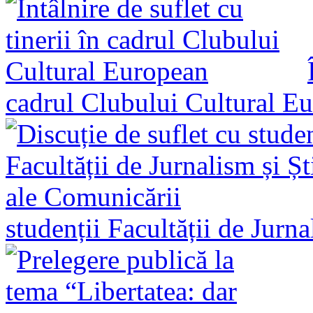
cadrul Clubului Cultural E
studenții Facultății de Jurn