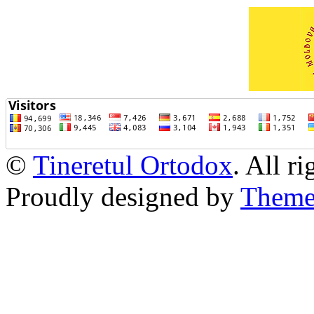
©
Tineretul Ortodox
. All r
Proudly designed by
Theme