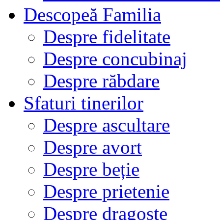
Descopeă Familia
Despre fidelitate
Despre concubinaj
Despre răbdare
Sfaturi tinerilor
Despre ascultare
Despre avort
Despre beție
Despre prietenie
Despre dragoste