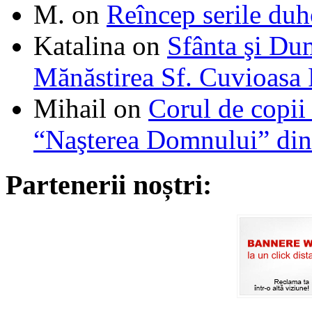
M.
on
Reîncep serile duh
Katalina
on
Sfânta şi Du
Mănăstirea Sf. Cuvioasa
Mihail
on
Corul de copii
“Naşterea Domnului” din
Partenerii noștri: