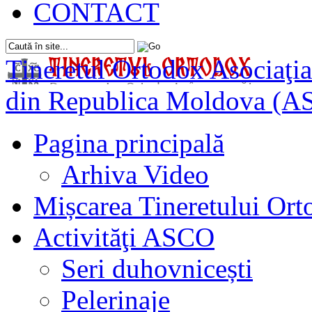
CONTACT
Tineretul Ortodox
Asociaţia
din Republica Moldova (A
Pagina principală
Arhiva Video
Mișcarea Tineretului Or
Activităţi ASCO
Seri duhovnicești
Pelerinaje