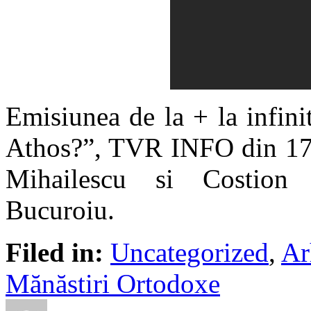
Emisiunea de la + la infini
Athos?”, TVR INFO din 17 
Mihailescu si Costion 
Bucuroiu.
Filed in:
Uncategorized
,
Ar
Mănăstiri Ortodoxe