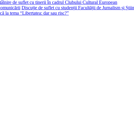
tâlnire de suflet cu tinerii în cadrul Clubului Cultural European
Discuție de suflet cu studenții Facultății de Jurnalism și Ști
că la tema “Libertatea: dar sau risc?”