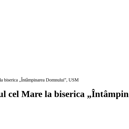
re la biserica „Întâmpinarea Domnului”, USM
stul cel Mare la biserica „Întâm