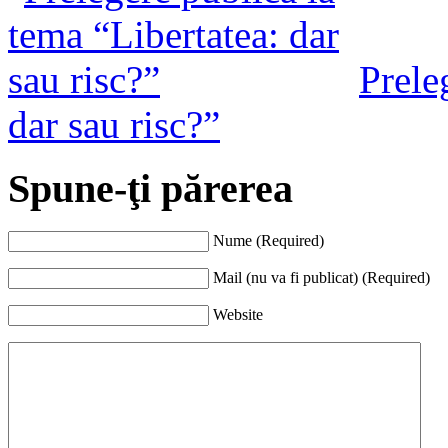
Prele
dar sau risc?”
Spune-ţi părerea
Nume (Required)
Mail (nu va fi publicat) (Required)
Website