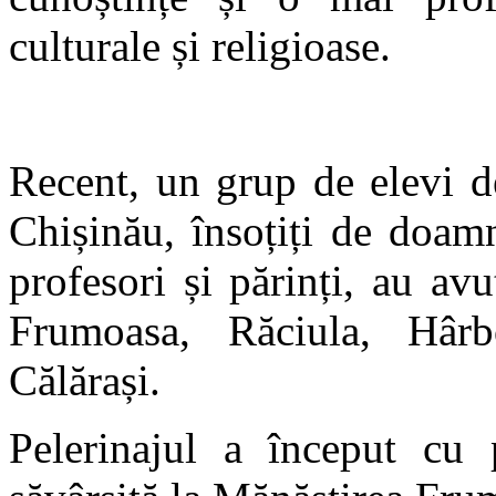
culturale și religioase.
Recent, un grup de elevi d
Chișinău, însoțiți de doa
profesori și părinți, au av
Frumoasa, Răciula, Hârb
Călărași.
Pelerinajul a început cu p