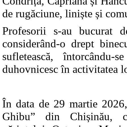
Condrița, Căpriana și Hânc
de rugăciune, liniște și com
Profesorii s-au bucurat d
considerând-o drept binecu
sufletească, întorcându-
duhovnicesc în activitatea lo
În data de 29 martie 2026,
Ghibu” din Chișinău, cu