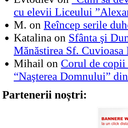
cu elevii Liceului ”Alexa
M.
on
Reîncep serile duh
Katalina
on
Sfânta şi Du
Mănăstirea Sf. Cuvioasa
Mihail
on
Corul de copii
“Naşterea Domnului” din
Partenerii noștri: