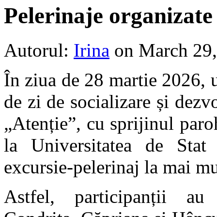
Pelerinaje organizat
Autorul:
Irina
on March 29
În ziua de 28 martie 2026, 
de zi de socializare și dezv
„Atenție”, cu sprijinul pa
la Universitatea de Sta
excursie-pelerinaj la mai mu
Astfel, participanții au