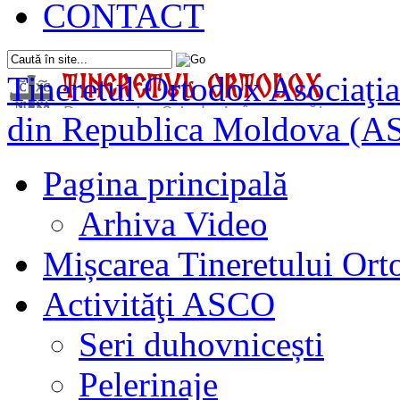
CONTACT
Tineretul Ortodox
Asociaţia
din Republica Moldova (A
Pagina principală
Arhiva Video
Mișcarea Tineretului Or
Activităţi ASCO
Seri duhovnicești
Pelerinaje