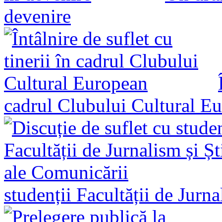
devenire
cadrul Clubului Cultural E
studenții Facultății de Jurn