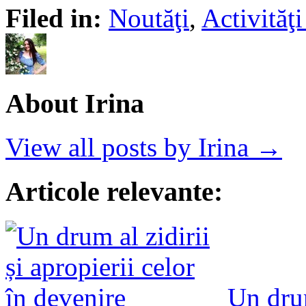
Filed in:
Noutăţi
,
Activită
About Irina
View all posts by Irina →
Articole relevante:
Un drum