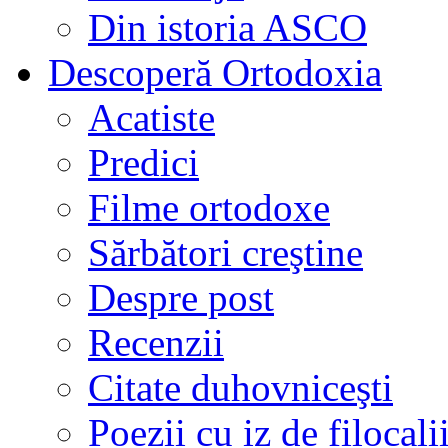
Din istoria ASCO
Descoperă Ortodoxia
Acatiste
Predici
Filme ortodoxe
Sărbători creştine
Despre post
Recenzii
Citate duhovniceşti
Poezii cu iz de filocali