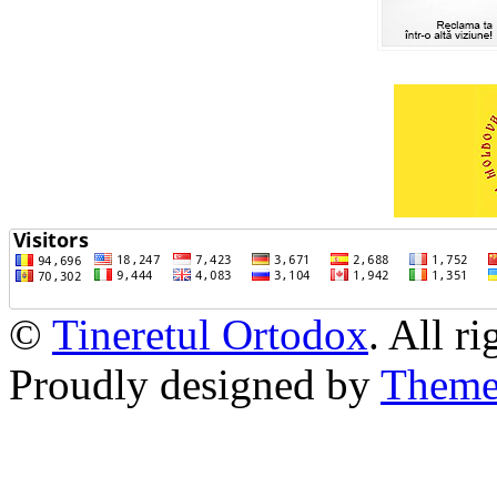
©
Tineretul Ortodox
. All r
Proudly designed by
Theme