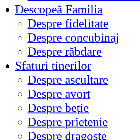
Descopeă Familia
Despre fidelitate
Despre concubinaj
Despre răbdare
Sfaturi tinerilor
Despre ascultare
Despre avort
Despre beție
Despre prietenie
Despre dragoste