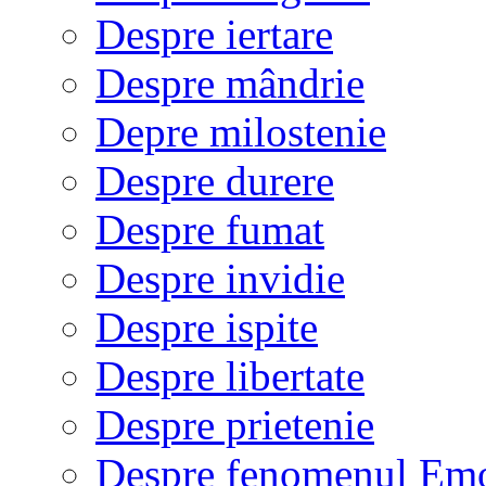
Despre iertare
Despre mândrie
Depre milostenie
Despre durere
Despre fumat
Despre invidie
Despre ispite
Despre libertate
Despre prietenie
Despre fenomenul Em