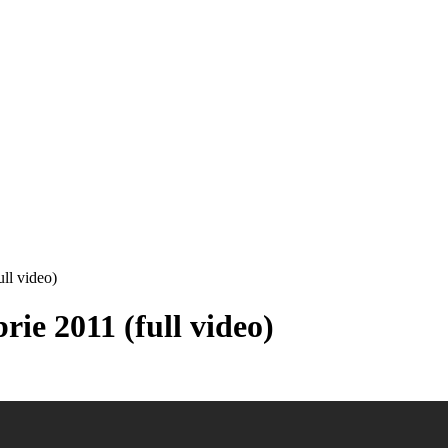
ull video)
rie 2011 (full video)