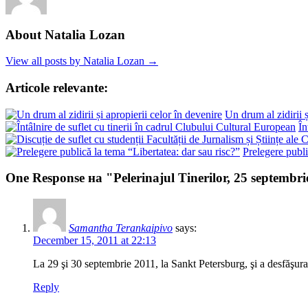
About Natalia Lozan
View all posts by Natalia Lozan →
Articole relevante:
Un drum al zidirii ș
În
Prelegere publi
One Response на "Pelerinajul Tinerilor, 25 septembrie
Samantha Terankaipivo
says:
December 15, 2011 at 22:13
La 29 şi 30 septembrie 2011, la Sankt Petersburg, şi a desfăşurat 
Reply