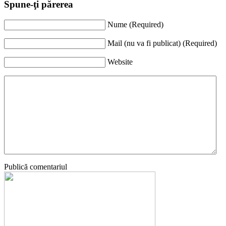
Spune-ţi părerea
Nume (Required)
Mail (nu va fi publicat) (Required)
Website
Publică comentariul