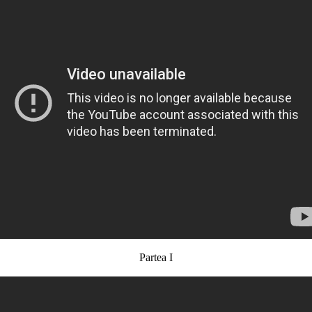
Partea I