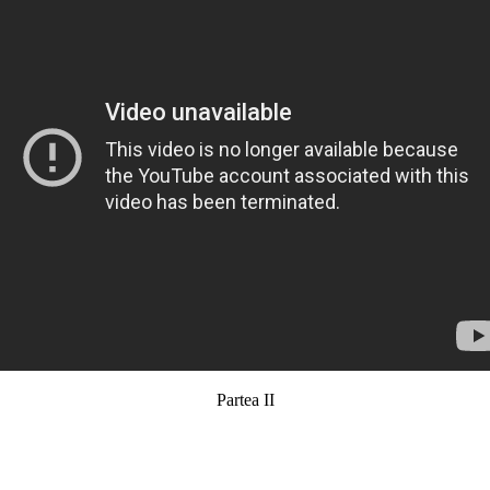
Partea II