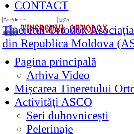
CONTACT
Tineretul Ortodox
Asociaţia
din Republica Moldova (A
Pagina principală
Arhiva Video
Mișcarea Tineretului Or
Activităţi ASCO
Seri duhovnicești
Pelerinaje