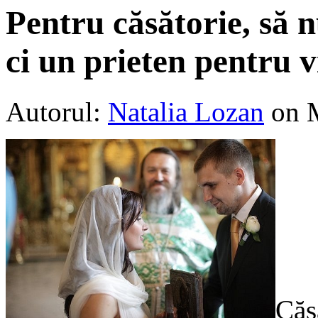
Pentru căsătorie, să 
ci un prieten pentru v
Autorul:
Natalia Lozan
on 
Căs