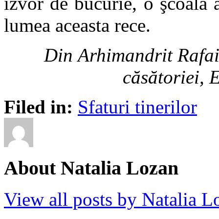
izvor de bucurie, o şcoală a
lumea aceasta rece.
Din Arhimandrit Rafail
căsătoriei, 
Filed in:
Sfaturi tinerilor
About Natalia Lozan
View all posts by Natalia 