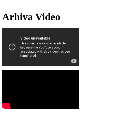
Arhiva Video