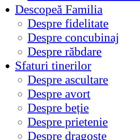
Descopeă Familia
Despre fidelitate
Despre concubinaj
Despre răbdare
Sfaturi tinerilor
Despre ascultare
Despre avort
Despre beție
Despre prietenie
Despre dragoste