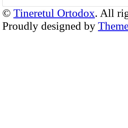
©
Tineretul Ortodox
. All r
Proudly designed by
Theme