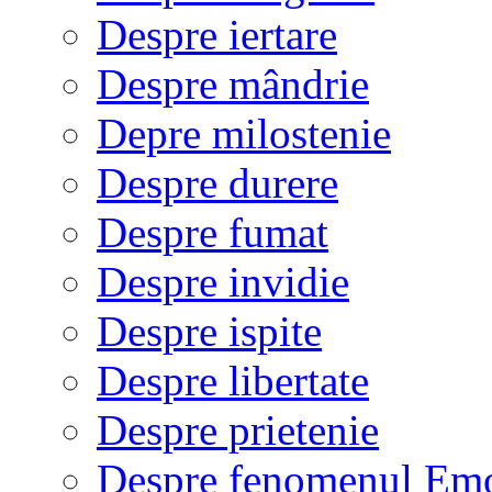
Despre iertare
Despre mândrie
Depre milostenie
Despre durere
Despre fumat
Despre invidie
Despre ispite
Despre libertate
Despre prietenie
Despre fenomenul Em