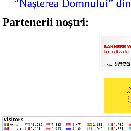
“Naşterea Domnului” din
Partenerii noștri: