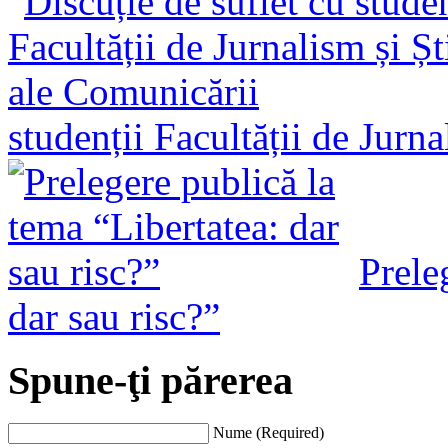
studenții Facultății de Jurn
Prele
dar sau risc?”
Spune-ţi părerea
Nume (Required)