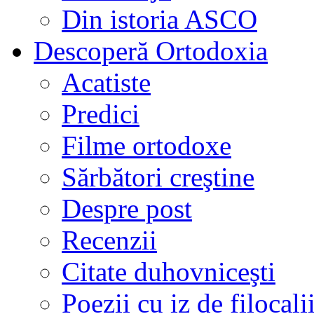
Din istoria ASCO
Descoperă Ortodoxia
Acatiste
Predici
Filme ortodoxe
Sărbători creştine
Despre post
Recenzii
Citate duhovniceşti
Poezii cu iz de filocali