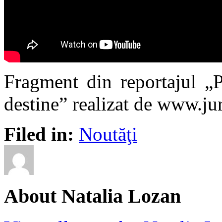
Fragment din reportajul „P
destine” realizat de www.ju
Filed in:
Noutăţi
About Natalia Lozan