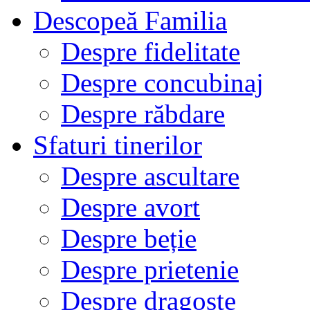
Descopeă Familia
Despre fidelitate
Despre concubinaj
Despre răbdare
Sfaturi tinerilor
Despre ascultare
Despre avort
Despre beție
Despre prietenie
Despre dragoste