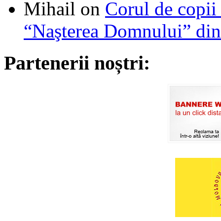
Mihail
on
Corul de copii
“Naşterea Domnului” din
Partenerii noștri: