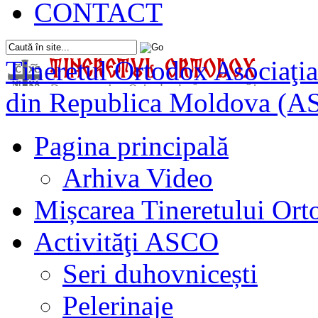
CONTACT
Tineretul Ortodox
Asociaţia
din Republica Moldova (A
Pagina principală
Arhiva Video
Mișcarea Tineretului Or
Activităţi ASCO
Seri duhovnicești
Pelerinaje