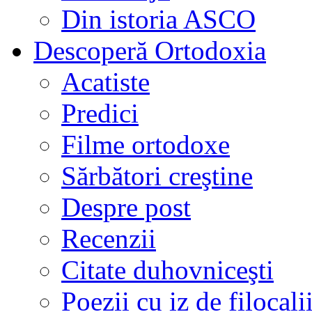
Din istoria ASCO
Descoperă Ortodoxia
Acatiste
Predici
Filme ortodoxe
Sărbători creştine
Despre post
Recenzii
Citate duhovniceşti
Poezii cu iz de filocali