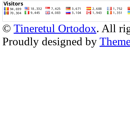
©
Tineretul Ortodox
. All r
Proudly designed by
Theme