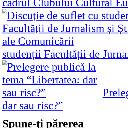
cadrul Clubului Cultural E
studenții Facultății de Jurn
Prele
dar sau risc?”
Spune-ţi părerea