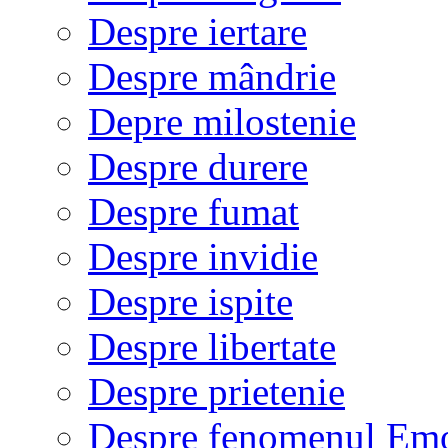
Despre iertare
Despre mândrie
Depre milostenie
Despre durere
Despre fumat
Despre invidie
Despre ispite
Despre libertate
Despre prietenie
Despre fenomenul Em