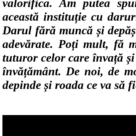
valorifica. Am putea sp
această instituție cu daru
Darul fără muncă și depăș
adevărate. Poți mult, fă 
tuturor celor care învață și
învățământ. De noi, de mo
depinde și roada ce va să fi