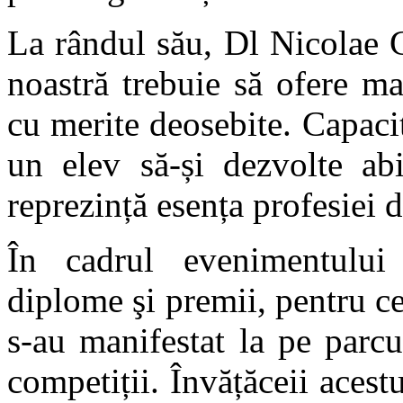
La rândul său, Dl Nicolae 
noastră trebuie să ofere ma
cu merite deosebite. Capacit
un elev să-și dezvolte abi
reprezință esența profesiei d
În cadrul evenimentului
diplome şi premii, pentru ce
s-au manifestat la pe parcu
competiții. Învățăceii acest