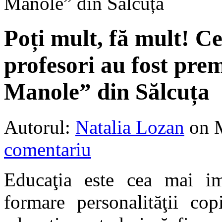
Manole” din Sălcuța
Poți mult, fă mult! Ce
profesori au fost prem
Manole” din Sălcuța
Autorul:
Natalia Lozan
on 
comentariu
Educaţia este cea mai im
formare personalităţii cop