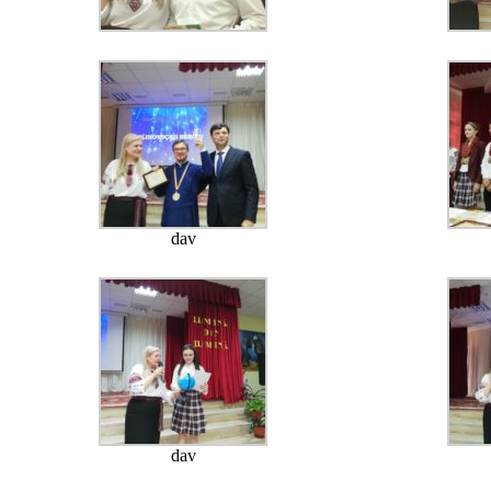
dav
dav