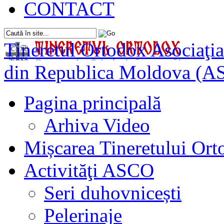
CONTACT
Tineretul Ortodox
Asociaţia
din Republica Moldova (A
Pagina principală
Arhiva Video
Mișcarea Tineretului Or
Activităţi ASCO
Seri duhovnicești
Pelerinaje