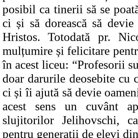
posibil ca tinerii să se poat
ci și să dorească să devie 
Hristos. Totodată pr. Ni
mulțumire și felicitare pent
în acest liceu: “Profesorii s
doar darurile deosebite cu 
ci și îi ajută să devie oamen
acest sens un cuvânt a
slujitorilor Jelihovschi, 
pentru generații de elevi di