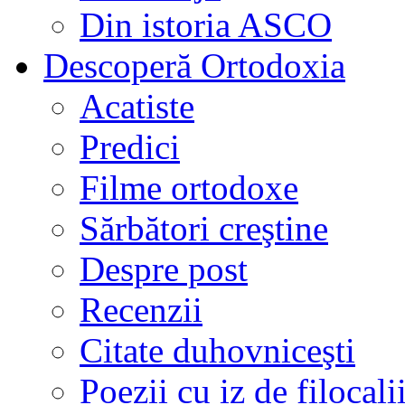
Din istoria ASCO
Descoperă Ortodoxia
Acatiste
Predici
Filme ortodoxe
Sărbători creştine
Despre post
Recenzii
Citate duhovniceşti
Poezii cu iz de filocali