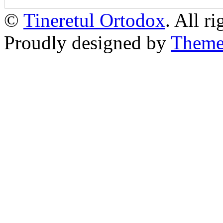
©
Tineretul Ortodox
. All r
Proudly designed by
Theme