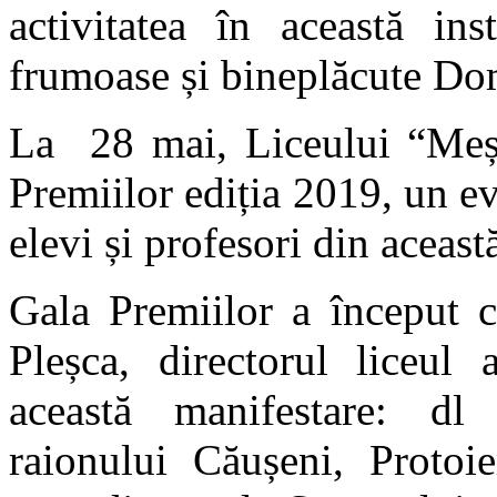
activitatea în această ins
frumoase și bineplăcute Do
La 28 mai, Liceului “Meșt
Premiilor ediția 2019, un e
elevi și profesori din aceast
Gala Premiilor a început 
Pleșca, directorul liceul 
această manifestare: dl
raionului Căușeni, Protoi