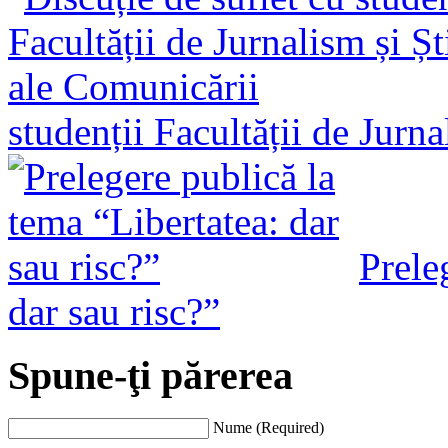
studenții Facultății de Jurn
Prele
dar sau risc?”
Spune-ţi părerea
Nume (Required)