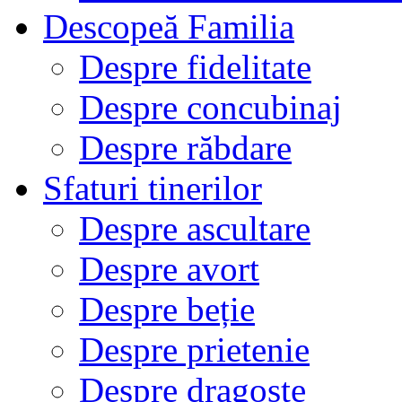
Descopeă Familia
Despre fidelitate
Despre concubinaj
Despre răbdare
Sfaturi tinerilor
Despre ascultare
Despre avort
Despre beție
Despre prietenie
Despre dragoste