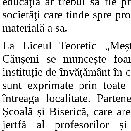
educaţia ar trebui să fie p
societăţi care tinde spre pro
materială a sa.
La Liceul Teoretic „Meșt
Căușeni se muncește foar
instituție de învățământ în c
sunt exprimate prin toate 
întreaga localitate. Parten
Școală și Biserică, care ar
jertfă al profesorilor și 