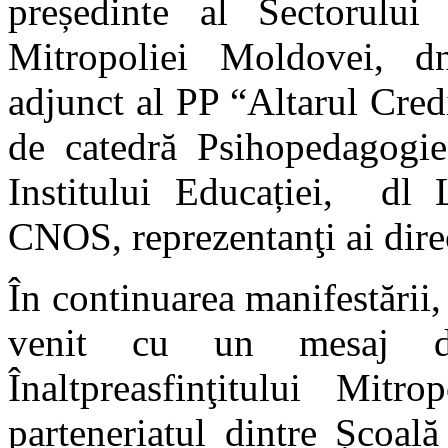
președinte al Sectorului 
Mitropoliei Moldovei, dn
adjunct al PP “Altarul Cred
de catedră Psihopedagogi
Institului Educației, dl 
CNOS, reprezentanţi ai dire
În continuarea manifestări
venit cu un mesaj de
Înaltpreasfinţitului Mitr
parteneriatul dintre Școală