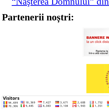
“Naşterea Domnului” din
Partenerii noștri: