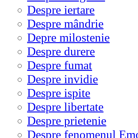
Despre iertare
Despre mândrie
Depre milostenie
Despre durere
Despre fumat
Despre invidie
Despre ispite
Despre libertate
Despre prietenie
Despre fenomenul Em