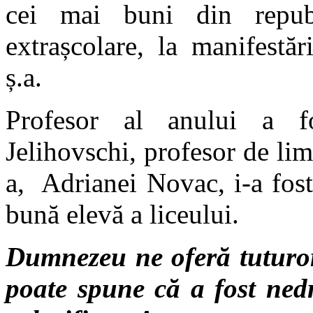
cei mai buni din republ
extrașcolare, la manifestăr
ș.a.
Profesor al anului a f
Jelihovschi, profesor de lim
a, Adrianei Novac, i-a fos
bună elevă a liceului.
Dumnezeu ne oferă tuturor
poate spune că a fost nedr