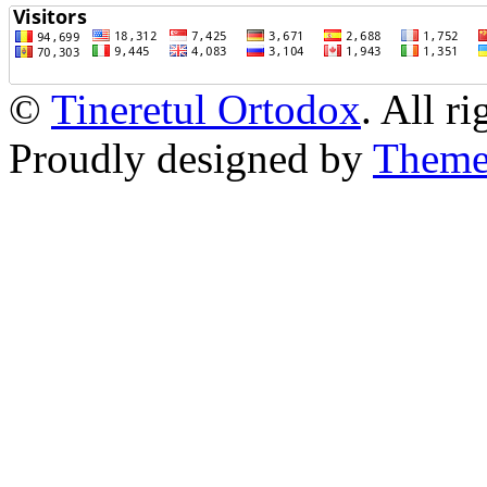
©
Tineretul Ortodox
. All r
Proudly designed by
Theme