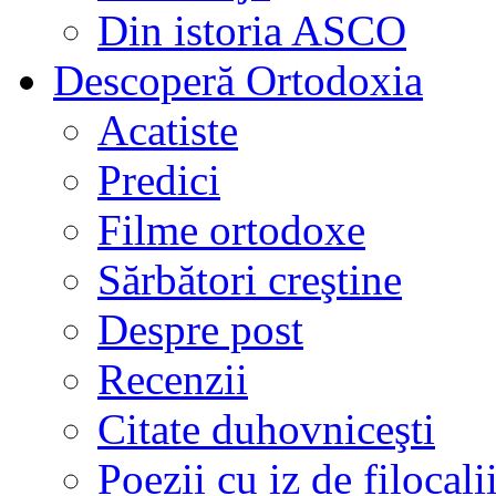
Din istoria ASCO
Descoperă Ortodoxia
Acatiste
Predici
Filme ortodoxe
Sărbători creştine
Despre post
Recenzii
Citate duhovniceşti
Poezii cu iz de filocali