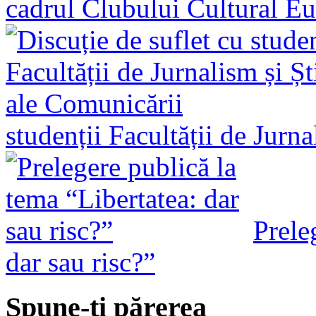
cadrul Clubului Cultural E
studenții Facultății de Jurn
Prele
dar sau risc?”
Spune-ţi părerea