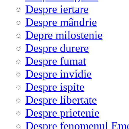
Despre iertare
Despre mândrie
Depre milostenie
Despre durere
Despre fumat
Despre invidie
Despre ispite
Despre libertate
Despre prietenie
Despre fenomenul Em