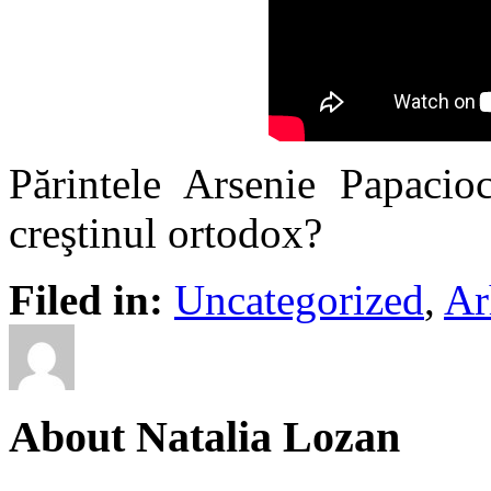
Părintele Arsenie Papaci
creştinul ortodox?
Filed in:
Uncategorized
,
Ar
About Natalia Lozan