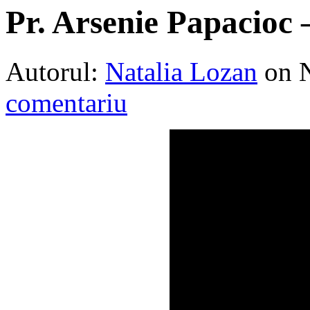
Pr. Arsenie Papacioc 
Autorul:
Natalia Lozan
on 
comentariu