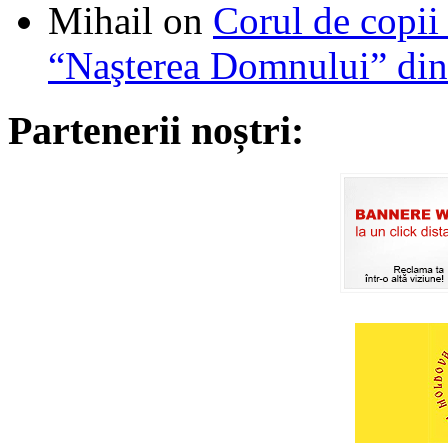
Mihail
on
Corul de copii
“Naşterea Domnului” din
Partenerii noștri: