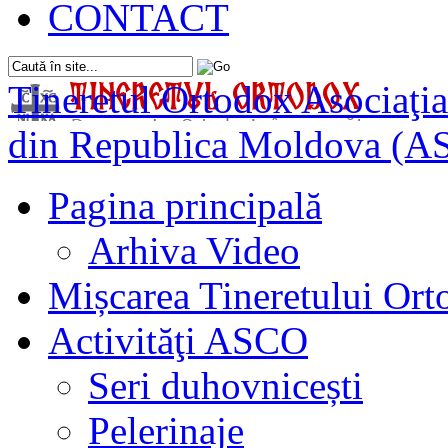
CONTACT
Tineretul Ortodox
Asociaţia
din Republica Moldova (A
Pagina principală
Arhiva Video
Mișcarea Tineretului Or
Activităţi ASCO
Seri duhovnicești
Pelerinaje