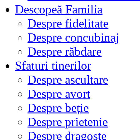
Descopeă Familia
Despre fidelitate
Despre concubinaj
Despre răbdare
Sfaturi tinerilor
Despre ascultare
Despre avort
Despre beție
Despre prietenie
Despre dragoste