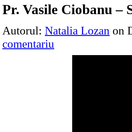
Pr. Vasile Ciobanu – S
Autorul:
Natalia Lozan
on 
comentariu