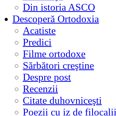
Din istoria ASCO
Descoperă Ortodoxia
Acatiste
Predici
Filme ortodoxe
Sărbători creştine
Despre post
Recenzii
Citate duhovniceşti
Poezii cu iz de filocali