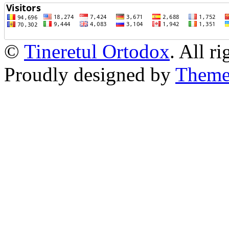
©
Tineretul Ortodox
. All r
Proudly designed by
Theme