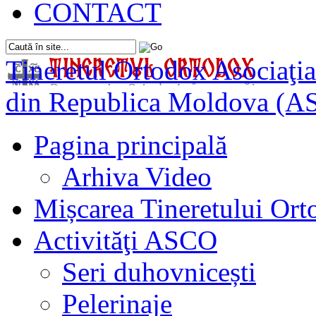
CONTACT
Tineretul Ortodox
Asociaţia
din Republica Moldova (A
Pagina principală
Arhiva Video
Mișcarea Tineretului Or
Activităţi ASCO
Seri duhovnicești
Pelerinaje