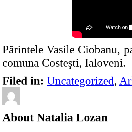
Părintele Vasile Ciobanu, pa
comuna Costeşti, Ialoveni.
Filed in:
Uncategorized
,
Ar
About Natalia Lozan