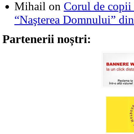
Mihail
on
Corul de copii
“Naşterea Domnului” din
Partenerii noștri: