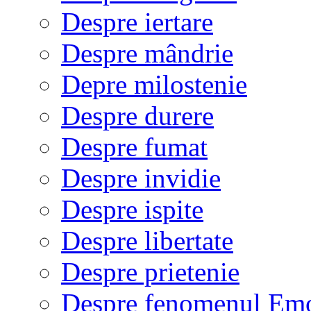
Despre iertare
Despre mândrie
Depre milostenie
Despre durere
Despre fumat
Despre invidie
Despre ispite
Despre libertate
Despre prietenie
Despre fenomenul Em