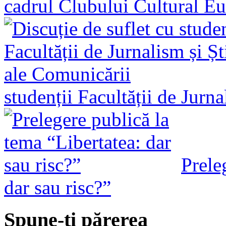
cadrul Clubului Cultural E
studenții Facultății de Jurn
Prele
dar sau risc?”
Spune-ţi părerea