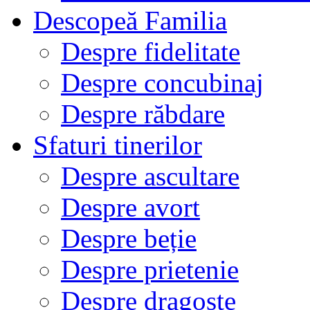
Descopeă Familia
Despre fidelitate
Despre concubinaj
Despre răbdare
Sfaturi tinerilor
Despre ascultare
Despre avort
Despre beție
Despre prietenie
Despre dragoste