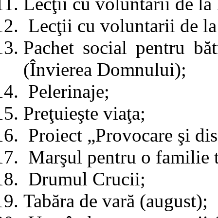
Lecţii cu voluntarii de la
Lecţii cu voluntarii de l
Pachet social pentru bătr
(Învierea Domnului);
Pelerinaje;
Preţuieşte viaţa;
Proiect „Provocare şi dis
Marşul pentru o familie t
Drumul Crucii;
Tabăra de vară (august);