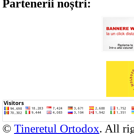
Partenerii noștri:
©
Tineretul Ortodox
. All r