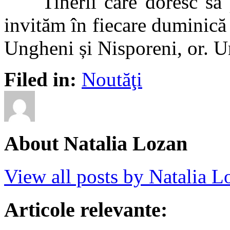
Tinerii care doresc să par
invităm în fiecare duminică
Ungheni și Nisporeni, or. U
Filed in:
Noutăţi
About Natalia Lozan
View all posts by Natalia 
Articole relevante: