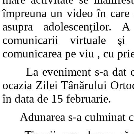
împreuna un video în care s
asupra adolescenților.
comunicarii virtuale şi
comunicarea pe viu , cu priet
La eveniment s-a dat citir
ocazia Zilei Tânărului Ortod
în data de 15 februarie.
Adunarea s-a culminat cu