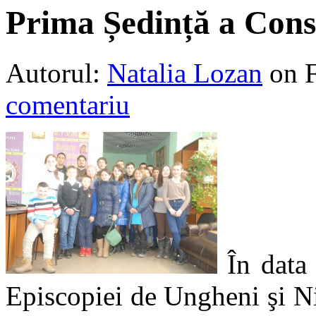
Prima Ședință a Cons
Autorul:
Natalia Lozan
on 
comentariu
În data
Episcopiei de Ungheni şi N