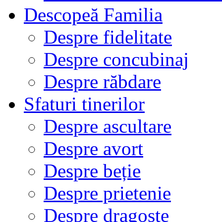
Descopeă Familia
Despre fidelitate
Despre concubinaj
Despre răbdare
Sfaturi tinerilor
Despre ascultare
Despre avort
Despre beție
Despre prietenie
Despre dragoste