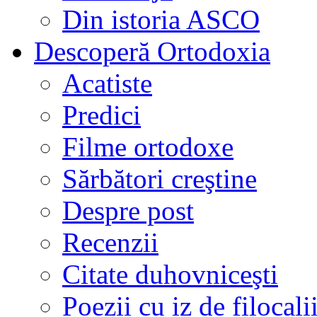
Din istoria ASCO
Descoperă Ortodoxia
Acatiste
Predici
Filme ortodoxe
Sărbători creştine
Despre post
Recenzii
Citate duhovniceşti
Poezii cu iz de filocali