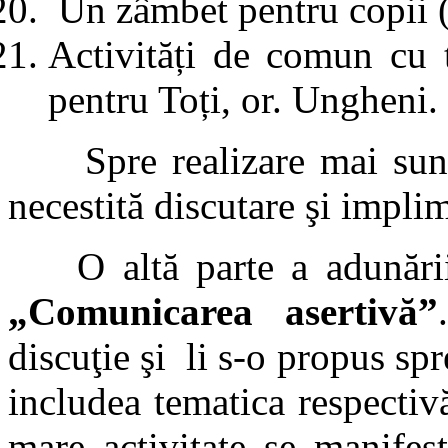
Un zâmbet pentru copii (
Activități de comun cu t
pentru Toți, or. Ungheni.
Spre realizare mai sunt p
necestită discutare şi implim
O altă parte a adunării 
„Comunicarea asertivă”
discuţie şi li s-o propus s
includea tematica respectivă
mare activitate se manifest