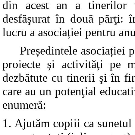
din acest an a tinerilor 
desfăşurat în două părţi: 
lucru a asociației pentru an
Președintele asociației pr
proiecte și activități pe 
dezbătute cu tinerii şi în f
care au un potenţial educat
enumeră:
Ajutăm copiii ca sunetul 