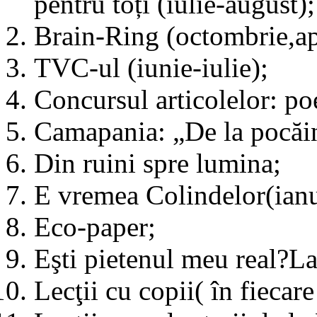
pentru toți (iulie-august);
Brain-Ring (octombrie,ap
TVC-ul (iunie-iulie);
Concursul articolelor: poe
Camapania: „De la pocăinţ
Din ruini spre lumina;
E vremea Colindelor(ianu
Eco-paper;
Eşti pietenul meu real?La
Lecţii cu copii( în fiecar