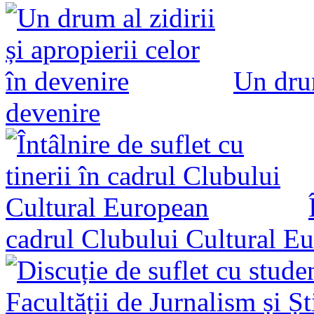
Un drum
devenire
cadrul Clubului Cultural E