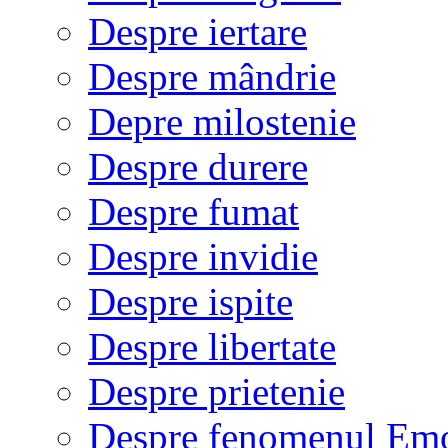
Despre iertare
Despre mândrie
Depre milostenie
Despre durere
Despre fumat
Despre invidie
Despre ispite
Despre libertate
Despre prietenie
Despre fenomenul Em