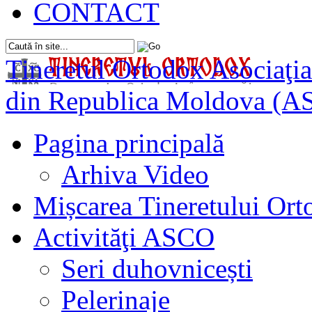
CONTACT
Tineretul Ortodox
Asociaţia
din Republica Moldova (A
Pagina principală
Arhiva Video
Mișcarea Tineretului Or
Activităţi ASCO
Seri duhovnicești
Pelerinaje