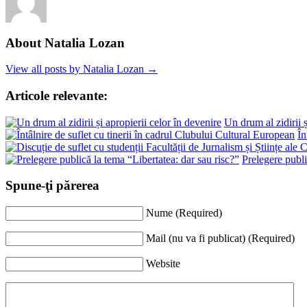
About Natalia Lozan
View all posts by Natalia Lozan →
Articole relevante:
Un drum al zidirii ș
În
Prelegere publi
Spune-ţi părerea
Nume (Required)
Mail (nu va fi publicat) (Required)
Website