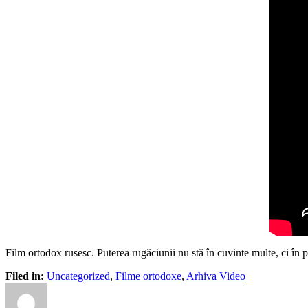
Film ortodox rusesc. Puterea rugăciunii nu stă în cuvinte multe, ci în pur
Filed in:
Uncategorized
,
Filme ortodoxe
,
Arhiva Video