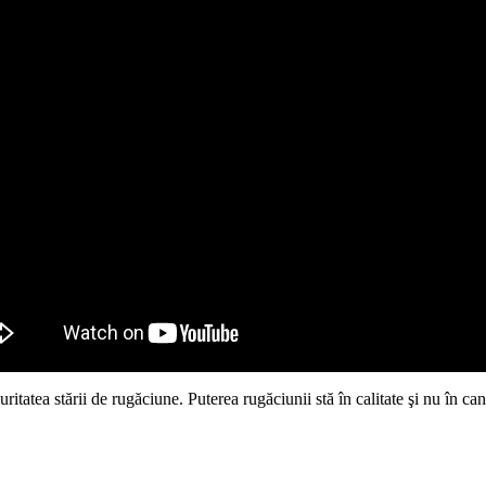
itatea stării de rugăciune. Puterea rugăciunii stă în calitate şi nu în cant