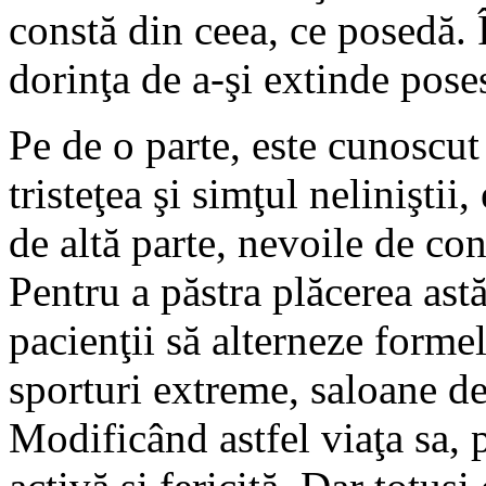
constă din ceea, ce posedă. Î
dorinţa de a-şi extinde poses
Pe de o parte, este cunoscu
tristeţea şi simţul neliniştii
de altă parte, nevoile de co
Pentru a păstra plăcerea ast
pacienţii să alterneze formel
sporturi extreme, saloane de
Modificând astfel viaţa sa, p