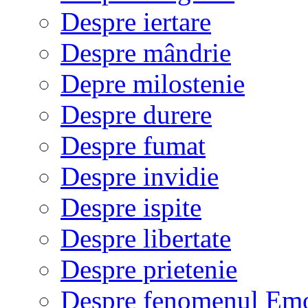
Despre iertare
Despre mândrie
Depre milostenie
Despre durere
Despre fumat
Despre invidie
Despre ispite
Despre libertate
Despre prietenie
Despre fenomenul Em