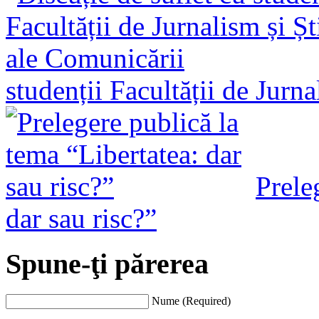
studenții Facultății de Jurn
Prele
dar sau risc?”
Spune-ţi părerea
Nume (Required)