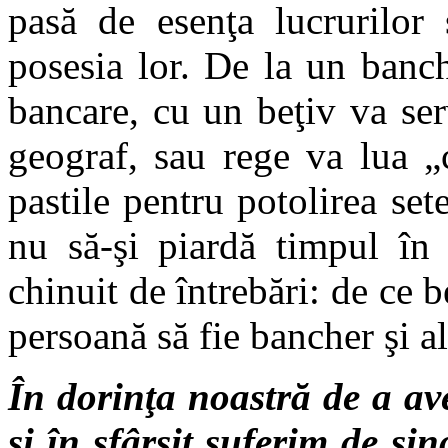
pasă de esenţa lucrurilor 
posesia lor. De la un banch
bancare, cu un beţiv va ser
geograf, sau rege va lua „
pastile pentru potolirea set
nu să-şi piardă timpul în 
chinuit de întrebări: de ce b
persoană să fie bancher şi al
În dorinţa noastră de a ave
şi în sfârşit suferim de sin