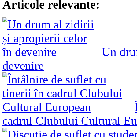
Articole relevante:
Un drum
devenire
cadrul Clubului Cultural E