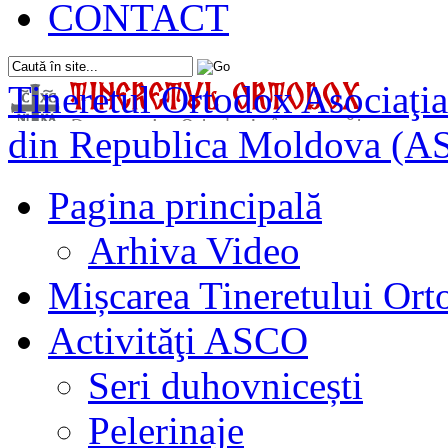
CONTACT
Tineretul Ortodox
Asociaţia
din Republica Moldova (A
Pagina principală
Arhiva Video
Mișcarea Tineretului Or
Activităţi ASCO
Seri duhovnicești
Pelerinaje