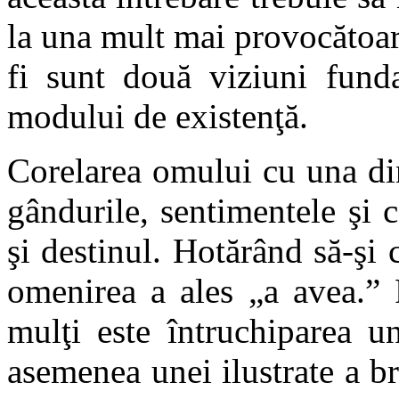
la una mult mai provocătoare
fi sunt două viziuni fund
modului de existenţă.
Corelarea omului cu una din
gândurile, sentimentele şi 
şi destinul. Hotărând să-şi
omenirea a ales „a avea.”
mulţi este întruchiparea u
asemenea unei ilustrate a br