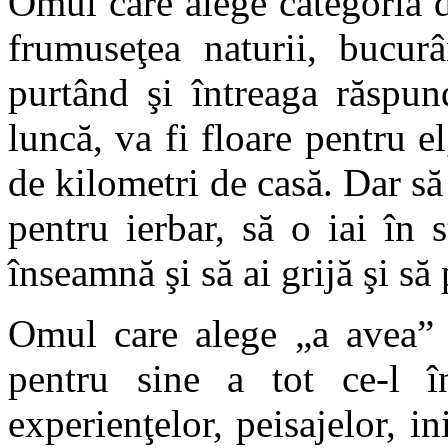
Omul care alege categoria d
frumuseţea naturii, bucur
purtând şi întreaga răspun
luncă, va fi floare pentru el
de kilometri de casă. Dar să
pentru ierbar, să o iai în 
înseamnă şi să ai grijă şi să 
Omul care alege „a avea” –
pentru sine a tot ce-l î
experienţelor, peisajelor, 