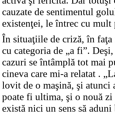
activă şi fericită. Dar totuşi
cauzate de sentimentul golulu
existenţei, le întrec cu mult 
În situaţiile de criză, în faţ
cu categoria de „a fi”. Deşi, 
cazuri se întâmplă tot mai p
cineva care mi-a relatat . „L
lovit de o maşină, şi atunci 
poate fi ultima, şi o nouă zi
există nici un sens să adun