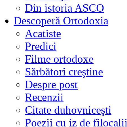
Din istoria ASCO
Descoperă Ortodoxia
Acatiste
Predici
Filme ortodoxe
Sărbători creştine
Despre post
Recenzii
Citate duhovniceşti
Poezii cu iz de filocali