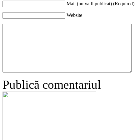
Mail (nu va fi publicat) (Required)
Website
Publică comentariul