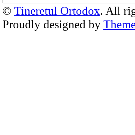
©
Tineretul Ortodox
. All r
Proudly designed by
Theme