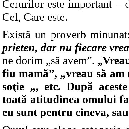
Cerurilor este important – 
Cel, Care este.
Există un proverb minuna
prieten, dar nu fiecare vrea
ne dorim „să avem”. „
Vreau
fiu mamă”, „vreau să am un
soţie „, etc. După aceste
toată atitudinea omului fa
eu sunt pentru cineva, sau