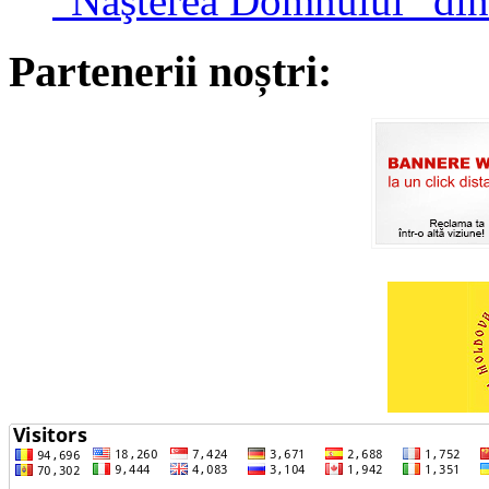
“Naşterea Domnului” din
Partenerii noștri: