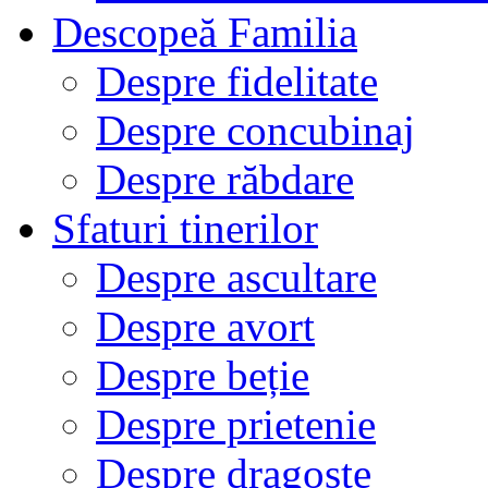
Descopeă Familia
Despre fidelitate
Despre concubinaj
Despre răbdare
Sfaturi tinerilor
Despre ascultare
Despre avort
Despre beție
Despre prietenie
Despre dragoste