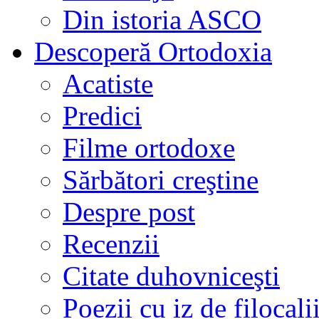
Din istoria ASCO
Descoperă Ortodoxia
Acatiste
Predici
Filme ortodoxe
Sărbători creştine
Despre post
Recenzii
Citate duhovniceşti
Poezii cu iz de filocali