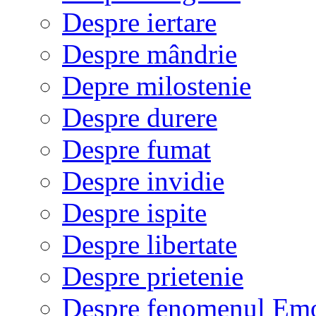
Despre iertare
Despre mândrie
Depre milostenie
Despre durere
Despre fumat
Despre invidie
Despre ispite
Despre libertate
Despre prietenie
Despre fenomenul Em