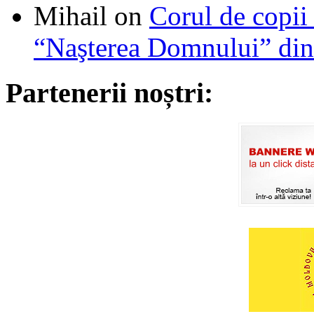
Mihail
on
Corul de copii
“Naşterea Domnului” din
Partenerii noștri: