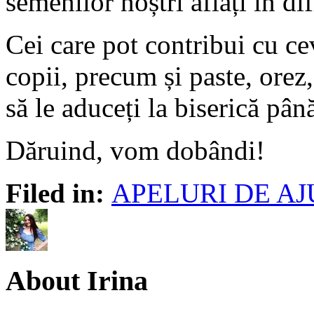
semenilor noștri aflați în dif
Cei care pot contribui cu cev
copii, precum și paste, orez,
să le aduceți la biserică pâ
Dăruind, vom dobândi!
Filed in:
APELURI DE A
About Irina