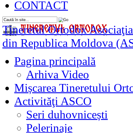
CONTACT
Tineretul Ortodox
Asociaţia
din Republica Moldova (A
Pagina principală
Arhiva Video
Mișcarea Tineretului Or
Activităţi ASCO
Seri duhovnicești
Pelerinaje