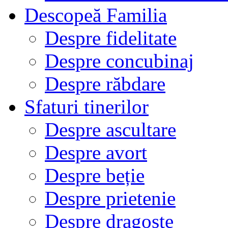
Descopeă Familia
Despre fidelitate
Despre concubinaj
Despre răbdare
Sfaturi tinerilor
Despre ascultare
Despre avort
Despre beție
Despre prietenie
Despre dragoste