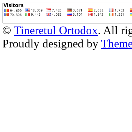
©
Tineretul Ortodox
. All r
Proudly designed by
Theme