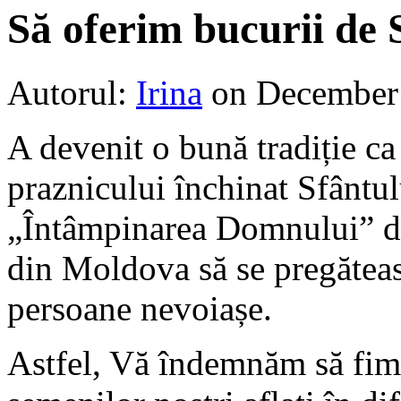
Să oferim bucurii de S
Autorul:
Irina
on December
A devenit o bună tradiție c
praznicului închinat Sfântul
„Întâmpinarea Domnului” din
din Moldova să se pregăteas
persoane nevoiașe.
Astfel, Vă îndemnăm să fim p