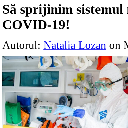
Să sprijinim sistemul 
COVID-19!
Autorul:
Natalia Lozan
on 