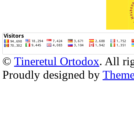
©
Tineretul Ortodox
. All r
Proudly designed by
Theme