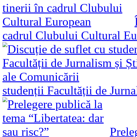
cadrul Clubului Cultural E
studenții Facultății de Jurn
Prele