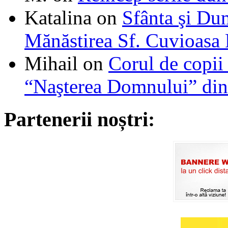
Katalina
on
Sfânta şi Du
Mănăstirea Sf. Cuvioasa
Mihail
on
Corul de copii
“Naşterea Domnului” din
Partenerii noștri: