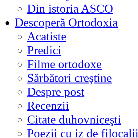
Din istoria ASCO
Descoperă Ortodoxia
Acatiste
Predici
Filme ortodoxe
Sărbători creştine
Despre post
Recenzii
Citate duhovniceşti
Poezii cu iz de filocali