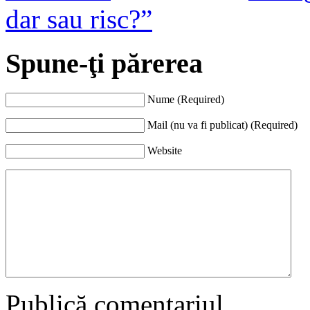
dar sau risc?”
Spune-ţi părerea
Nume (Required)
Mail (nu va fi publicat) (Required)
Website
Publică comentariul