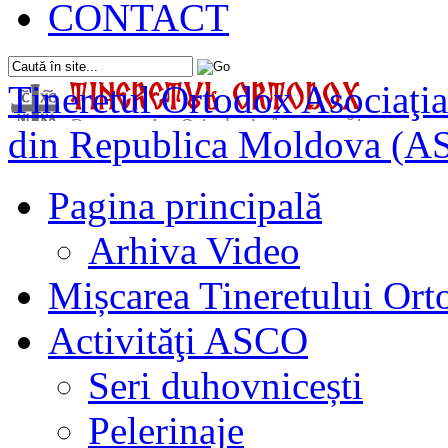
CONTACT
Tineretul Ortodox
Asociaţia
din Republica Moldova (A
Pagina principală
Arhiva Video
Mișcarea Tineretului Or
Activităţi ASCO
Seri duhovnicești
Pelerinaje