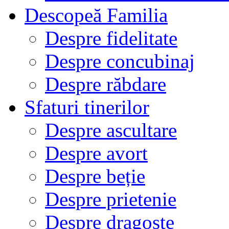
Descopeă Familia
Despre fidelitate
Despre concubinaj
Despre răbdare
Sfaturi tinerilor
Despre ascultare
Despre avort
Despre beție
Despre prietenie
Despre dragoste