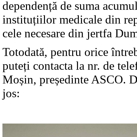
dependență de suma acumulat
instituțiilor medicale din r
cele necesare din jertfa Du
Totodată, pentru orice între
puteți contacta la nr. de te
Moșin, președinte ASCO. Da
jos: