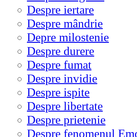
Despre iertare
Despre mândrie
Depre milostenie
Despre durere
Despre fumat
Despre invidie
Despre ispite
Despre libertate
Despre prietenie
Despre fenomenul Em