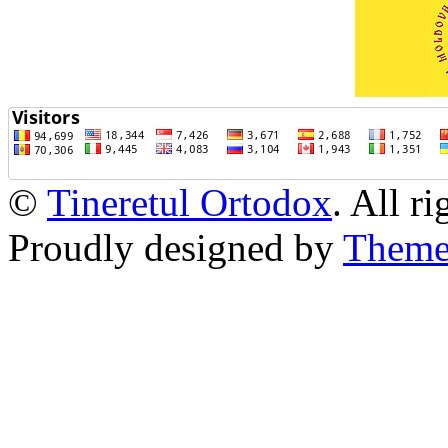
©
Tineretul Ortodox
. All r
Proudly designed by
Theme