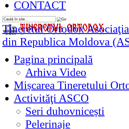
CONTACT
Tineretul Ortodox
Asociaţia
din Republica Moldova (A
Pagina principală
Arhiva Video
Mișcarea Tineretului Or
Activităţi ASCO
Seri duhovnicești
Pelerinaje