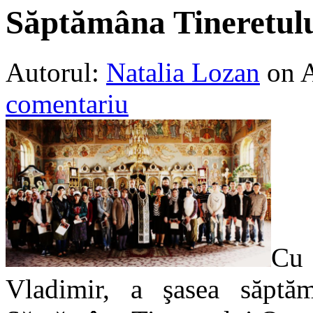
Săptămâna Tineretulu
Autorul:
Natalia Lozan
on 
comentariu
Cu 
Vladimir, a şasea săptăm