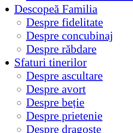
Descopeă Familia
Despre fidelitate
Despre concubinaj
Despre răbdare
Sfaturi tinerilor
Despre ascultare
Despre avort
Despre beție
Despre prietenie
Despre dragoste