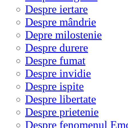
Despre iertare
Despre mândrie
Depre milostenie
Despre durere
Despre fumat
Despre invidie
Despre ispite
Despre libertate
Despre prietenie
Despre fenomenul Em