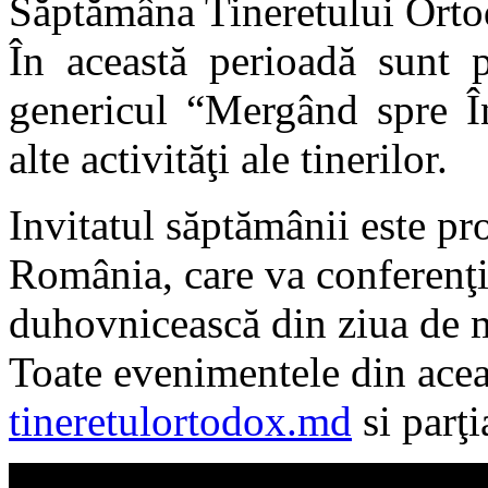
Săptămâna Tineretului Orto
În această perioadă sunt p
genericul “Mergând spre În
alte activităţi ale tinerilor.
Invitatul săptămânii este pr
România, care va conferenţia
duhovnicească din ziua de mi
Toate evenimentele din aceas
tineretulortodox.md
si parţi