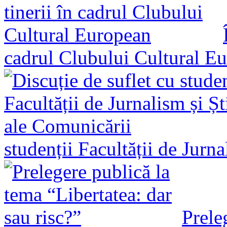
cadrul Clubului Cultural E
studenții Facultății de Jurn
Prele