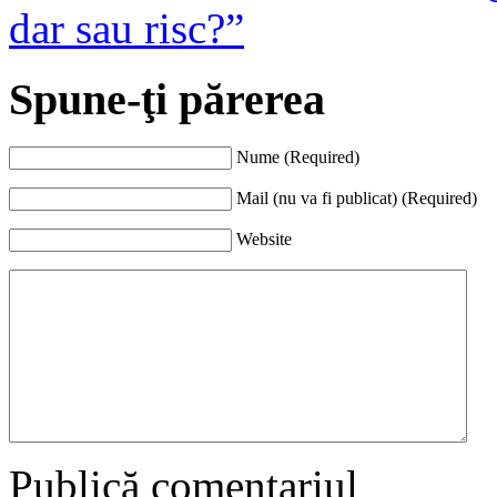
dar sau risc?”
Spune-ţi părerea
Nume (Required)
Mail (nu va fi publicat) (Required)
Website
Publică comentariul