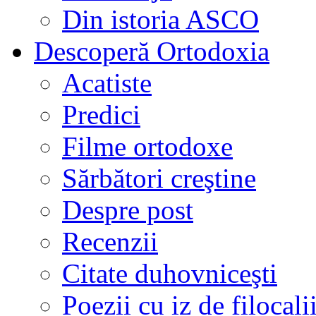
Din istoria ASCO
Descoperă Ortodoxia
Acatiste
Predici
Filme ortodoxe
Sărbători creştine
Despre post
Recenzii
Citate duhovniceşti
Poezii cu iz de filocali