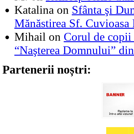
Katalina
on
Sfânta şi Du
Mănăstirea Sf. Cuvioasa
Mihail
on
Corul de copii
“Naşterea Domnului” din
Partenerii noștri: