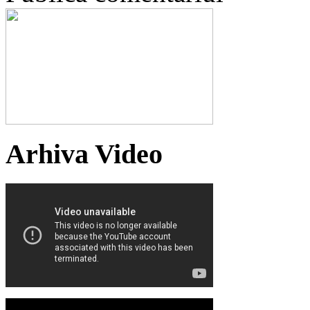
Arhiva Video