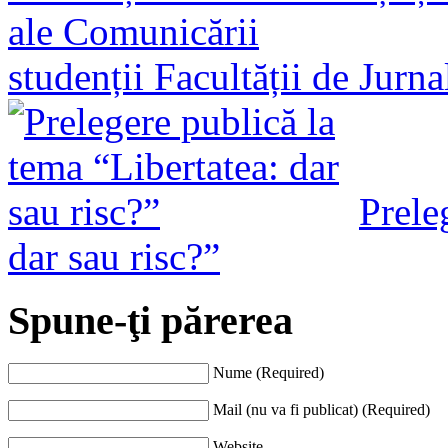
studenții Facultății de Jurn
Prele
dar sau risc?”
Spune-ţi părerea
Nume (Required)
Mail (nu va fi publicat) (Required)
Website