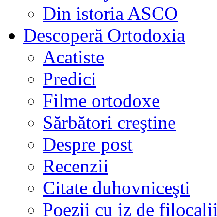
Din istoria ASCO
Descoperă Ortodoxia
Acatiste
Predici
Filme ortodoxe
Sărbători creştine
Despre post
Recenzii
Citate duhovniceşti
Poezii cu iz de filocali