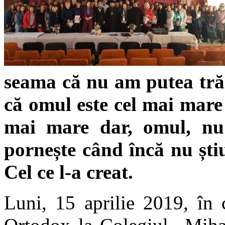
seama că nu am putea trăi 
că omul este cel mai mare 
mai mare dar, omul, nu
pornește când încă nu știu
Cel ce l-a creat.
Luni, 15 aprilie 2019, în 