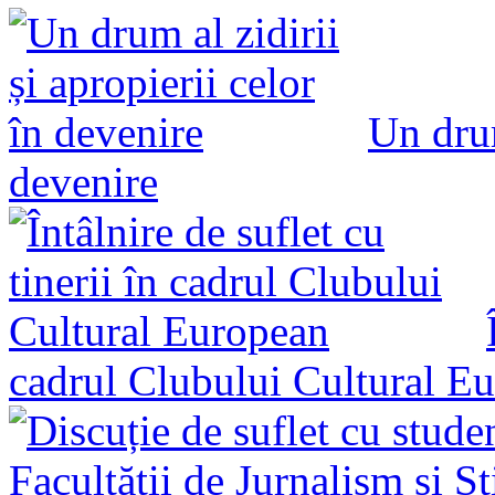
Un drum
devenire
cadrul Clubului Cultural E