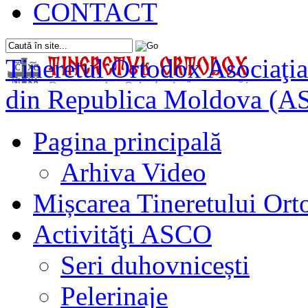
CONTACT
Tineretul Ortodox
Asociaţia
din Republica Moldova (A
Pagina principală
Arhiva Video
Mișcarea Tineretului Or
Activităţi ASCO
Seri duhovnicești
Pelerinaje