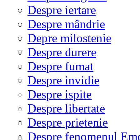
Despre iertare
Despre mândrie
Depre milostenie
Despre durere
Despre fumat
Despre invidie
Despre ispite
Despre libertate
Despre prietenie
Despre fenomenul Em