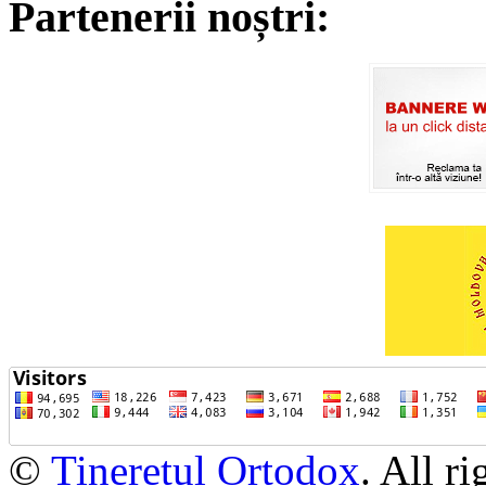
Partenerii noștri:
©
Tineretul Ortodox
. All r