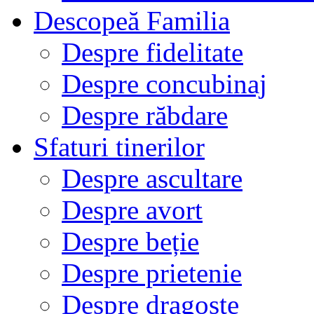
Descopeă Familia
Despre fidelitate
Despre concubinaj
Despre răbdare
Sfaturi tinerilor
Despre ascultare
Despre avort
Despre beție
Despre prietenie
Despre dragoste