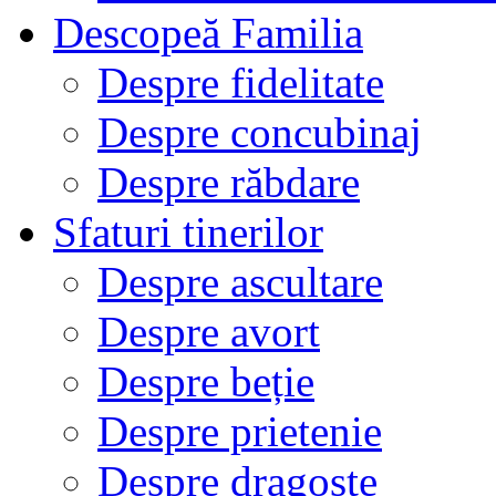
Descopeă Familia
Despre fidelitate
Despre concubinaj
Despre răbdare
Sfaturi tinerilor
Despre ascultare
Despre avort
Despre beție
Despre prietenie
Despre dragoste