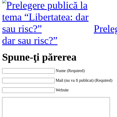
Prele
dar sau risc?”
Spune-ţi părerea
Nume (Required)
Mail (nu va fi publicat) (Required)
Website