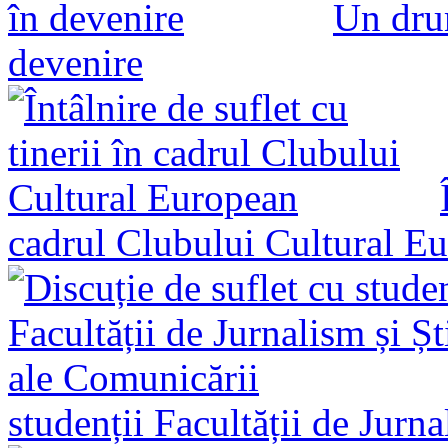
Un drum
devenire
cadrul Clubului Cultural E
studenții Facultății de Jurn