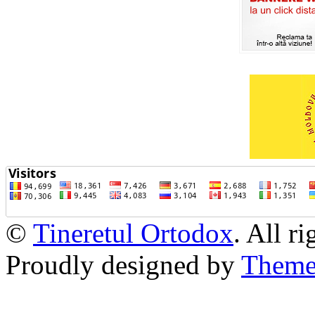
©
Tineretul Ortodox
. All r
Proudly designed by
Theme