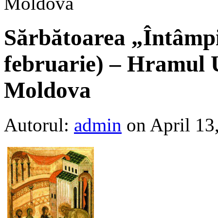
Moldova
Sărbătoarea „Întâmp
februarie) – Hramul U
Moldova
Autorul:
admin
on April 13