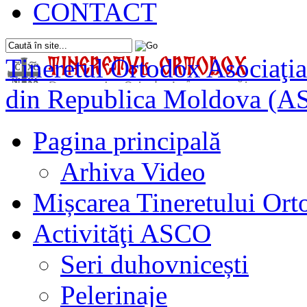
CONTACT
Tineretul Ortodox
Asociaţia
din Republica Moldova (A
Pagina principală
Arhiva Video
Mișcarea Tineretului Or
Activităţi ASCO
Seri duhovnicești
Pelerinaje