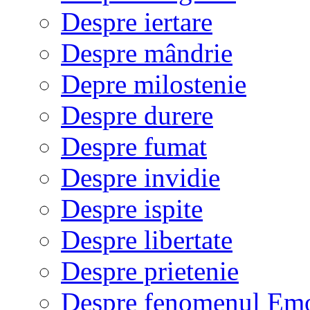
Despre iertare
Despre mândrie
Depre milostenie
Despre durere
Despre fumat
Despre invidie
Despre ispite
Despre libertate
Despre prietenie
Despre fenomenul Em