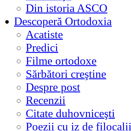
Din istoria ASCO
Descoperă Ortodoxia
Acatiste
Predici
Filme ortodoxe
Sărbători creştine
Despre post
Recenzii
Citate duhovniceşti
Poezii cu iz de filocali