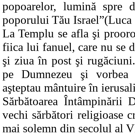
popoarelor, lumină spre d
poporului Tău Israel”(Luca
La Templu se afla şi proor
fiica lui fanuel, care nu se
şi ziua în post şi rugăciuni
pe Dumnezeu şi vorbea d
aşteptau mântuire în ierusa
Sărbătoarea Întâmpinării 
vechi sărbători religioase c
mai solemn din secolul al V