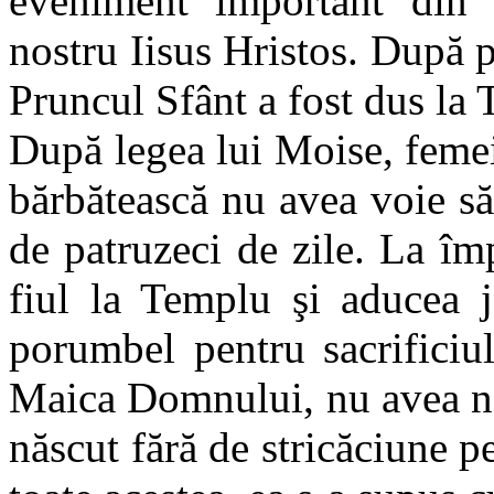
eveniment important din
nostru Iisus Hristos. După p
Pruncul Sfânt a fost dus la 
După legea lui Moise, femei
bărbătească nu avea voie s
de patruzeci de zile. La î
fiul la Templu şi aducea 
porumbel pentru sacrificiul
Maica Domnului, nu avea ne
născut fără de stricăciune pe