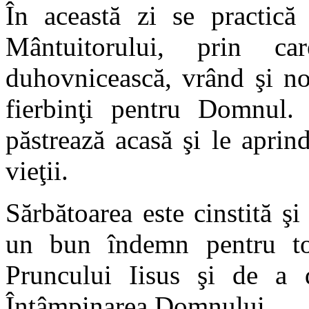
În această zi se practică 
Mântuitorului, prin c
duhovnicească, vrând şi no
fierbinţi pentru Domnul. L
păstrează acasă şi le aprin
vieţii.
Sărbătoarea este cinstită şi
un bun îndemn pentru toţ
Pruncului Iisus şi de a 
Întâmpinarea Domnului.