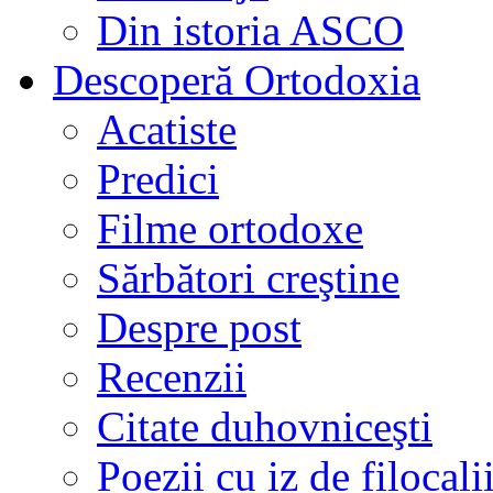
Din istoria ASCO
Descoperă Ortodoxia
Acatiste
Predici
Filme ortodoxe
Sărbători creştine
Despre post
Recenzii
Citate duhovniceşti
Poezii cu iz de filocali