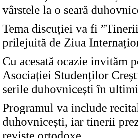
vârstele la o seară duhovnic
Tema discuției va fi ”Tinerii 
prilejuită de Ziua Internațio
Cu acesată ocazie invităm pe
Asociației Studenților Creșt
serile duhovnicești în ultimi
Programul va include recital
duhovnicești, iar tinerii prez
reviste ortodoxe.