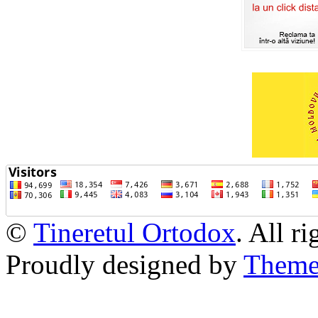
©
Tineretul Ortodox
. All r
Proudly designed by
Theme