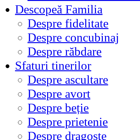
Descopeă Familia
Despre fidelitate
Despre concubinaj
Despre răbdare
Sfaturi tinerilor
Despre ascultare
Despre avort
Despre beție
Despre prietenie
Despre dragoste