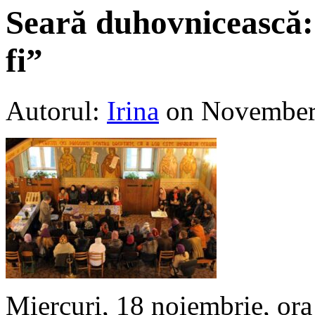
Seară duhovnicească: ”
fi”
Autorul:
Irina
on November
Miercuri, 18 noiembrie, ora 