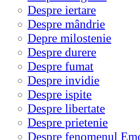
Despre iertare
Despre mândrie
Depre milostenie
Despre durere
Despre fumat
Despre invidie
Despre ispite
Despre libertate
Despre prietenie
Despre fenomenul Em