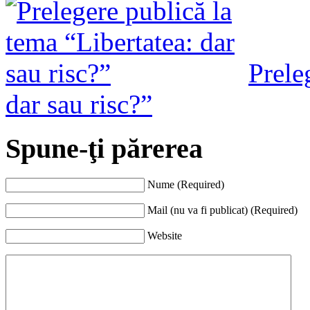
Prele
dar sau risc?”
Spune-ţi părerea
Nume (Required)
Mail (nu va fi publicat) (Required)
Website