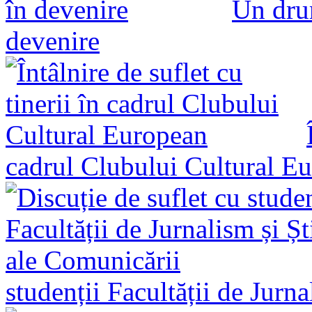
Un drum
devenire
cadrul Clubului Cultural E
studenții Facultății de Jurn