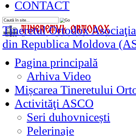
CONTACT
Tineretul Ortodox
Asociaţia
din Republica Moldova (A
Pagina principală
Arhiva Video
Mișcarea Tineretului Or
Activităţi ASCO
Seri duhovnicești
Pelerinaje