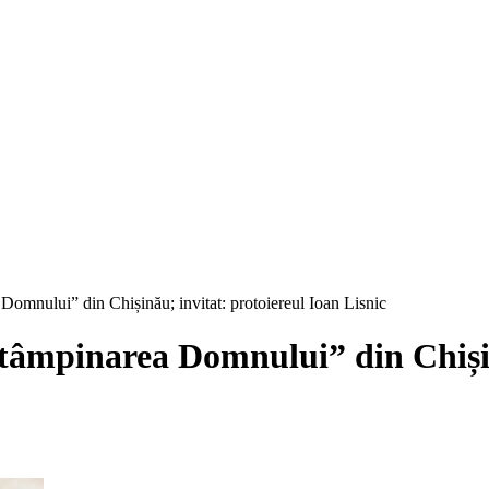
 Domnului” din Chișinău; invitat: protoiereul Ioan Lisnic
Întâmpinarea Domnului” din Chișin