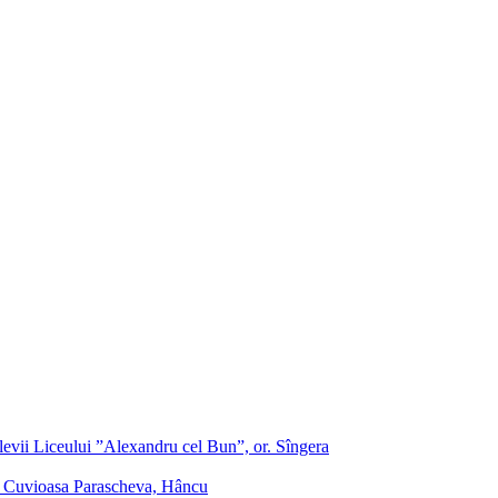
evii Liceului ”Alexandru cel Bun”, or. Sîngera
f. Cuvioasa Parascheva, Hâncu