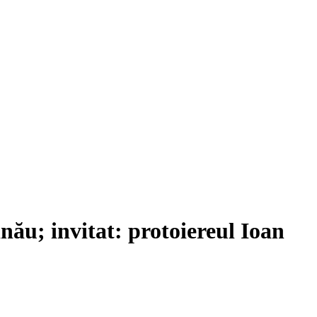
ău; invitat: protoiereul Ioan