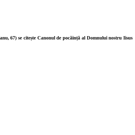
anu, 67) se citește Canonul de pocăință al Domnului nostru Iisus