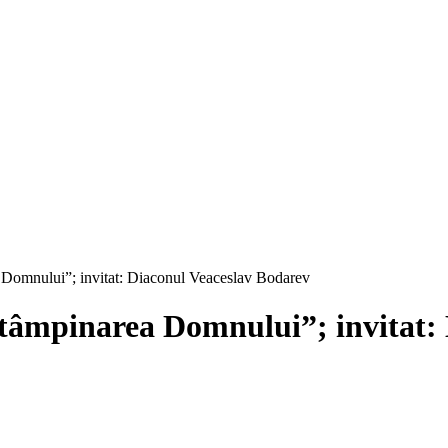
a Domnului”; invitat: Diaconul Veaceslav Bodarev
Întâmpinarea Domnului”; invitat: