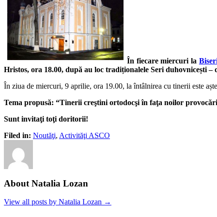
În fiecare miercuri la
Bise
Hristos, ora 18.00, după au loc tradiționalele Seri duhovnicești – d
În ziua de miercuri, 9 aprilie, ora 19.00, la întâlnirea cu tinerii este 
Tema propusă: “Tinerii creştini ortodocşi în faţa noilor provocăr
Sunt invitaţi toţi doritorii!
Filed in:
Noutăţi
,
Activităţi ASCO
About Natalia Lozan
View all posts by Natalia Lozan →