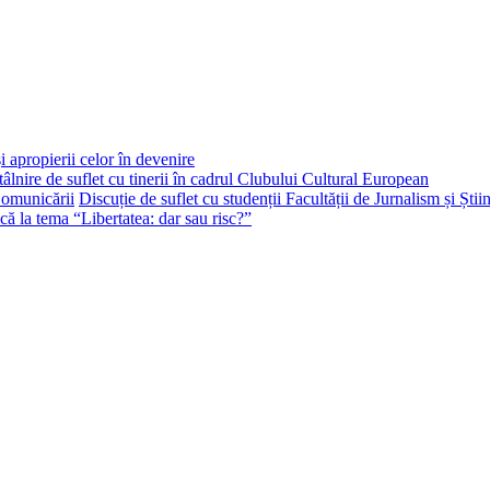
i apropierii celor în devenire
tâlnire de suflet cu tinerii în cadrul Clubului Cultural European
Discuție de suflet cu studenții Facultății de Jurnalism și Ști
că la tema “Libertatea: dar sau risc?”