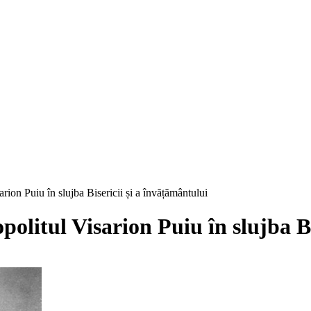
rion Puiu în slujba Bisericii și a învățământului
olitul Visarion Puiu în slujba Bi