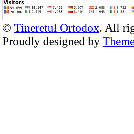
©
Tineretul Ortodox
. All r
Proudly designed by
Theme