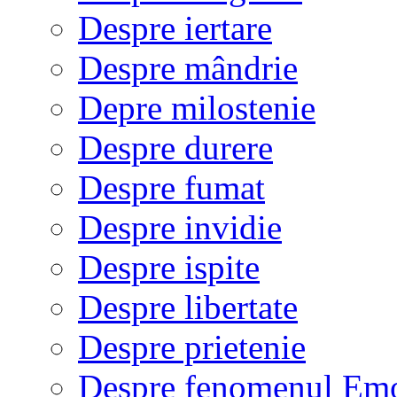
Despre iertare
Despre mândrie
Depre milostenie
Despre durere
Despre fumat
Despre invidie
Despre ispite
Despre libertate
Despre prietenie
Despre fenomenul Em