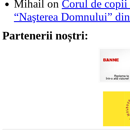
Mihail
on
Corul de copii
“Naşterea Domnului” din
Partenerii noștri: