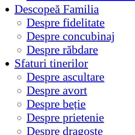
Descopeă Familia
Despre fidelitate
Despre concubinaj
Despre răbdare
Sfaturi tinerilor
Despre ascultare
Despre avort
Despre beție
Despre prietenie
Despre dragoste