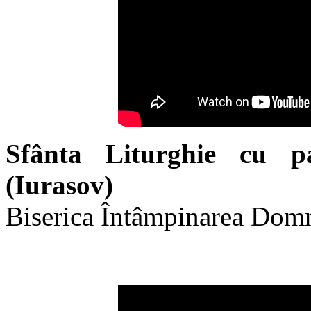
Sfânta Liturghie cu p
(Iurasov)
Biserica Întâmpinarea Dom