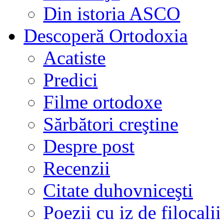
Din istoria ASCO
Descoperă Ortodoxia
Acatiste
Predici
Filme ortodoxe
Sărbători creştine
Despre post
Recenzii
Citate duhovniceşti
Poezii cu iz de filocali