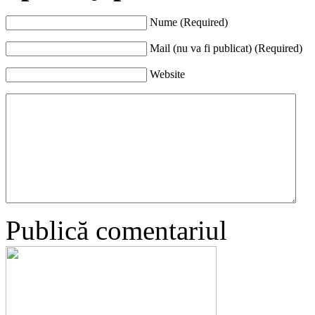
Nume (Required)
Mail (nu va fi publicat) (Required)
Website
Publică comentariul