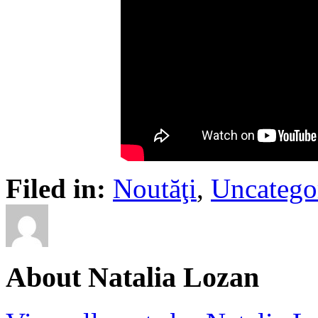
Filed in:
Noutăţi
,
Uncatego
About Natalia Lozan