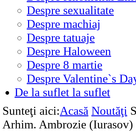
Despre sexualitate
Despre machiaj
Despre tatuaje
Despre Haloween
Despre 8 martie
Despre Valentine`s Da
De la suflet la suflet
Sunteţi aici:
Acasă
Noutăţi
S
Arhim. Ambrozie (Iurasov)