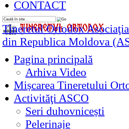
CONTACT
Tineretul Ortodox
Asociaţia
din Republica Moldova (A
Pagina principală
Arhiva Video
Mișcarea Tineretului Or
Activităţi ASCO
Seri duhovnicești
Pelerinaje