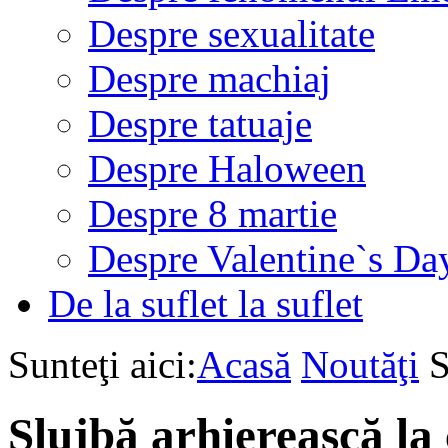
Despre sexualitate
Despre machiaj
Despre tatuaje
Despre Haloween
Despre 8 martie
Despre Valentine`s Da
De la suflet la suflet
Sunteţi aici:
Acasă
Noutăţi
S
Slujbă arhierească l