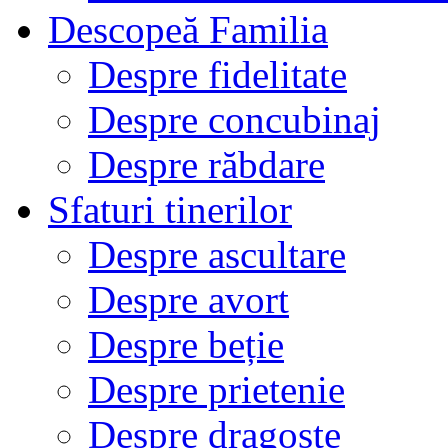
Descopeă Familia
Despre fidelitate
Despre concubinaj
Despre răbdare
Sfaturi tinerilor
Despre ascultare
Despre avort
Despre beție
Despre prietenie
Despre dragoste