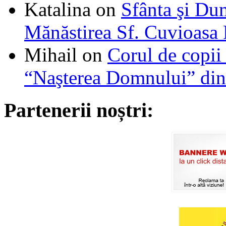
Katalina
on
Sfânta şi Du
Mănăstirea Sf. Cuvioasa
Mihail
on
Corul de copii
“Naşterea Domnului” din
Partenerii noștri: