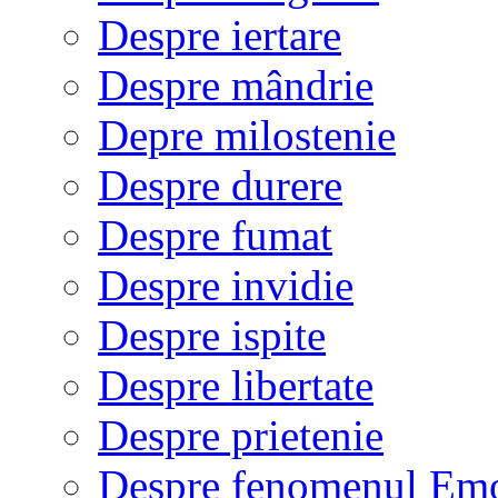
Despre iertare
Despre mândrie
Depre milostenie
Despre durere
Despre fumat
Despre invidie
Despre ispite
Despre libertate
Despre prietenie
Despre fenomenul Em