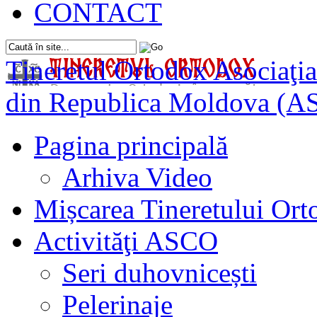
CONTACT
Tineretul Ortodox
Asociaţia
din Republica Moldova (A
Pagina principală
Arhiva Video
Mișcarea Tineretului Or
Activităţi ASCO
Seri duhovnicești
Pelerinaje