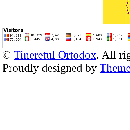
©
Tineretul Ortodox
. All r
Proudly designed by
Theme