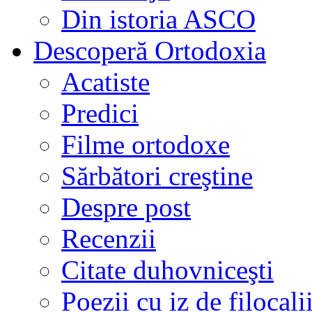
Din istoria ASCO
Descoperă Ortodoxia
Acatiste
Predici
Filme ortodoxe
Sărbători creştine
Despre post
Recenzii
Citate duhovniceşti
Poezii cu iz de filocali