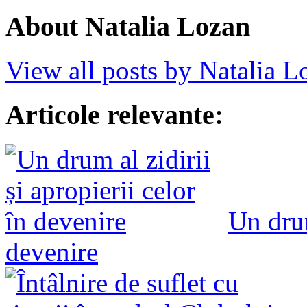
About Natalia Lozan
View all posts by Natalia 
Articole relevante:
Un drum
devenire