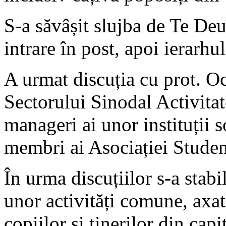
S-a săvâșit slujba de Te Deu
intrare în post, apoi ierarhu
A urmat discuția cu prot. O
Sectorului Sinodal Activitat
manageri ai unor instituții s
membri ai Asociației Studen
În urma discuțiilor s-a stabi
unor activități comune, axat
copiilor și tinerilor din capi