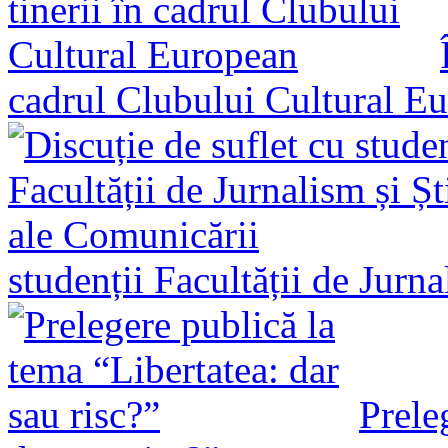
cadrul Clubului Cultural E
studenții Facultății de Jurn
Prele