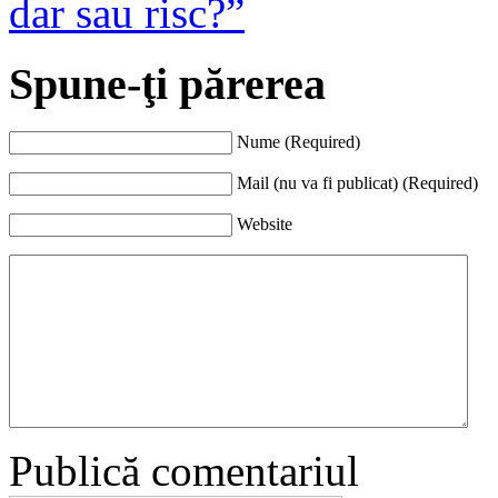
dar sau risc?”
Spune-ţi părerea
Nume (Required)
Mail (nu va fi publicat) (Required)
Website
Publică comentariul