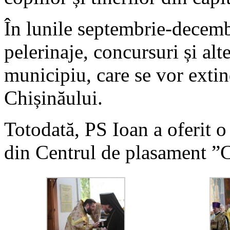
În lunile septembrie-decemb
pelerinaje, concursuri și alte
municipiu, care se vor extin
Chișinăului.
Totodată, PS Ioan a oferit o
din Centrul de plasament ”