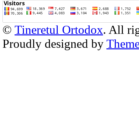
©
Tineretul Ortodox
. All r
Proudly designed by
Theme