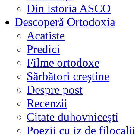
Din istoria ASCO
Descoperă Ortodoxia
Acatiste
Predici
Filme ortodoxe
Sărbători creştine
Despre post
Recenzii
Citate duhovniceşti
Poezii cu iz de filocali