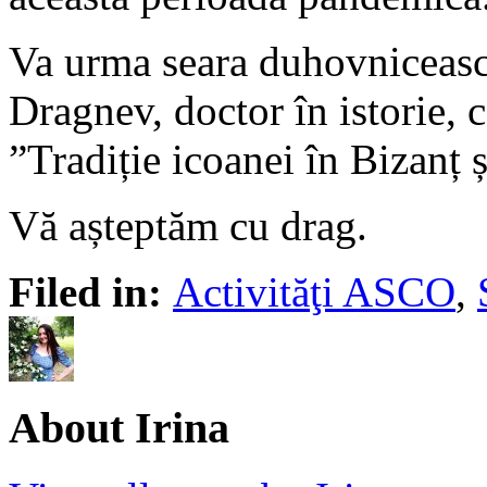
Va urma seara duhovniceasc
Dragnev, doctor în istorie, c
”Tradiție icoanei în Bizanț ș
Vă așteptăm cu drag.
Filed in:
Activităţi ASCO
,
About Irina