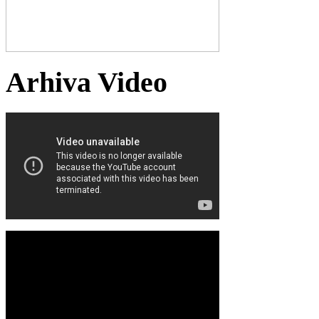
Arhiva Video