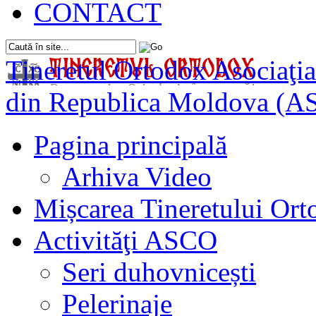
CONTACT
Tineretul Ortodox
Asociaţia
din Republica Moldova (A
Pagina principală
Arhiva Video
Mișcarea Tineretului Or
Activităţi ASCO
Seri duhovnicești
Pelerinaje