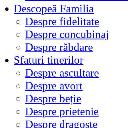
Descopeă Familia
Despre fidelitate
Despre concubinaj
Despre răbdare
Sfaturi tinerilor
Despre ascultare
Despre avort
Despre beție
Despre prietenie
Despre dragoste