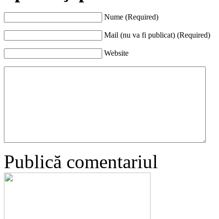
Nume (Required)
Mail (nu va fi publicat) (Required)
Website
Publică comentariul