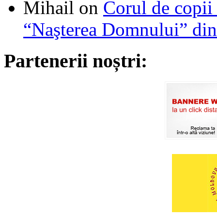
Mihail
on
Corul de copii
“Naşterea Domnului” din
Partenerii noștri: