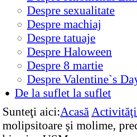
Despre sexualitate
Despre machiaj
Despre tatuaje
Despre Haloween
Despre 8 martie
Despre Valentine`s Da
De la suflet la suflet
Sunteţi aici:
Acasă
Activită
molipsitoare și molime, pre