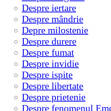
Despre iertare
Despre mândrie
Depre milostenie
Despre durere
Despre fumat
Despre invidie
Despre ispite
Despre libertate
Despre prietenie
Despre fenomenul Em